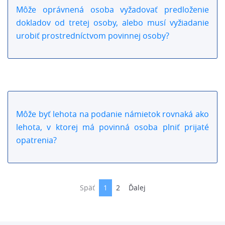
Môže oprávnená osoba vyžadovať predloženie
dokladov od tretej osoby, alebo musí vyžiadanie
urobiť prostredníctvom povinnej osoby?
Môže byť lehota na podanie námietok rovnaká ako
lehota, v ktorej má povinná osoba plniť prijaté
opatrenia?
Späť
1
2
Ďalej