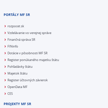
PORTÁLY MF SR
rozpocet.sk
Vzdelávanie vo verejnej správe
Finančná správa SR
FINinfo
Dotácie v pôsobnosti MF SR
Register ponúkaného majetku štátu
Pohľadávky štátu
Majetok štátu
Register účtovných závierok
OpenData MF
CES
PROJEKTY MF SR