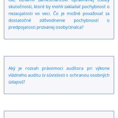
skutočnosti, ktoré by mohli zakladať pochybnosť o
nezaujatosti vo veci. Čo je možné považovať za
dostatočné zdôvodnenie pochybností o
predpojatosti prizvanej osoby/znalca?
Aký je rozsah právomoci audítora pri výkone
vládneho auditu (v súvislosti s ochranou osobných
údajov)?