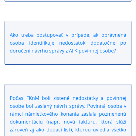
Ako treba postupovať v prípade, ak oprávnená
osoba identifikuje nedostatok dodatočne po
doručení návrhu správy z AFK povinnej osobe?
Počas FKnM boli zistené nedostatky a povinnej
osobe bol zaslaný návrh správy. Povinná osoba v
rámci námietkového konania zaslala pozmenenú
dokumentáciu (napr. novú faktúru, ktorá slúži
zároveň aj ako dodací list), ktorou uviedla všetko