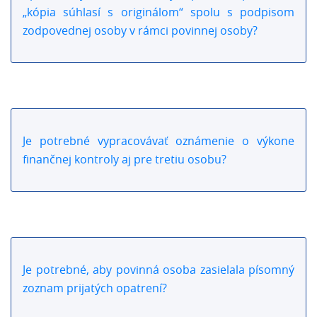
„kópia súhlasí s originálom“ spolu s podpisom
zodpovednej osoby v rámci povinnej osoby?
Je potrebné vypracovávať oznámenie o výkone
finančnej kontroly aj pre tretiu osobu?
Je potrebné, aby povinná osoba zasielala písomný
zoznam prijatých opatrení?