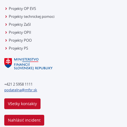
Projekty OP EVS
Projekty technickej pomoci
Projekty ZaSI
Projekty OPII
Projekty POO
Projekty PS
+421 2 5958 1111
podatelna@mfsr.sk
Všetky kontakty
Nahlásiť incident