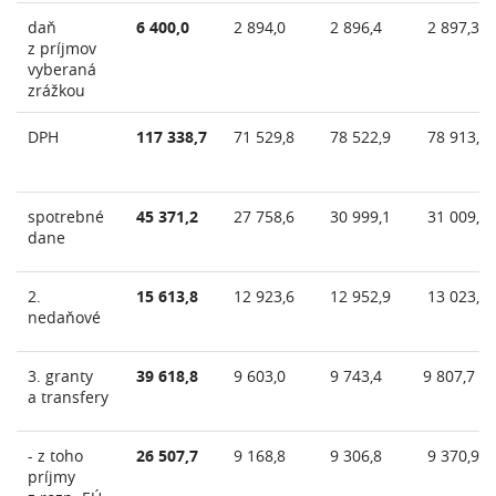
daň
6 400,0
2 894,0
2 896,4
2 897,3
z príjmov
vyberaná
zrážkou
DPH
117 338,7
71 529,8
78 522,9
78 913,1
spotrebné
45 371,2
27 758,6
30 999,1
31 009,5
dane
2.
15 613,8
12 923,6
12 952,9
13 023,5
nedaňové
3. granty
39 618,8
9 603,0
9 743,4
9 807,7
a transfery
- z toho
26 507,7
9 168,8
9 306,8
9 370,9
príjmy