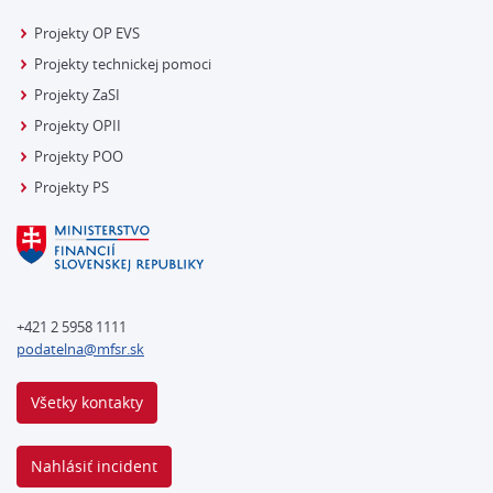
Projekty OP EVS
Projekty technickej pomoci
Projekty ZaSI
Projekty OPII
Projekty POO
Projekty PS
+421 2 5958 1111
podatelna@mfsr.sk
Všetky kontakty
Nahlásiť incident