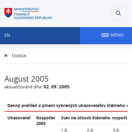
MENU
EN
Financie
August 2005
aktualizované dňa:
02. 09. 2005
Denný prehľad o plnení vybraných ukazovateľov štátneho ro
Ukazovateľ
Rozpočet
Stav na účtoch štátneho rozpočtu 
2005
1.8.
2.8.
3.8.