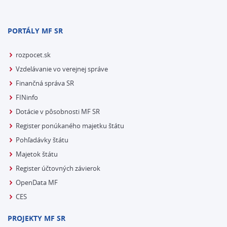
PORTÁLY MF SR
rozpocet.sk
Vzdelávanie vo verejnej správe
Finančná správa SR
FINinfo
Dotácie v pôsobnosti MF SR
Register ponúkaného majetku štátu
Pohľadávky štátu
Majetok štátu
Register účtovných závierok
OpenData MF
CES
PROJEKTY MF SR