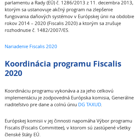
parlamentu a Rady (EÚ) č. 1286/2013 z 11. decembra 2013,
ktorým sa ustanovuje akčný program na zlepšenie
fungovania daňových systémov v Európskej únii na obdobie
rokov 2014 – 2020 (Fiscalis 2020) a ktorým sa zrušuje
rozhodnutie č. 1482/2007/ES.
Nariadenie Fiscalis 2020
Koordinácia programu Fiscalis
2020
Koordináciu programu vykonáva a za jeho celkovú
implementáciu je zodpovedná Európska komisia, Generálne
riaditeľstvo pre dane a colnú úniu
DG TAXUD
.
Európskej komisii v jej činnosti napomáha Výbor programu
Fiscalis (Fiscalis Committee), v ktorom sú zastúpené všetky
členské štáty EÚ.