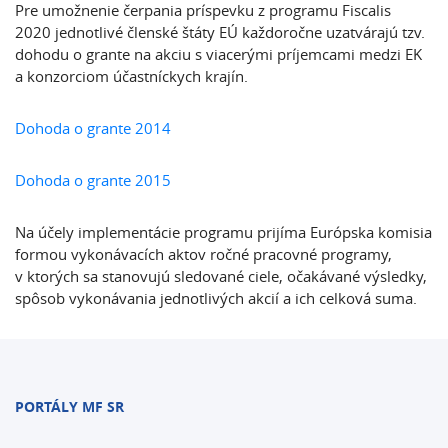
Pre umožnenie čerpania príspevku z programu Fiscalis
2020 jednotlivé členské štáty EÚ každoročne uzatvárajú tzv.
dohodu o grante na akciu s viacerými príjemcami medzi EK
a konzorciom účastníckych krajín.
Dohoda o grante 2014
Dohoda o grante 2015
Na účely implementácie programu prijíma Európska komisia
formou vykonávacích aktov ročné pracovné programy,
v ktorých sa stanovujú sledované ciele, očakávané výsledky,
spôsob vykonávania jednotlivých akcií a ich celková suma.
PORTÁLY MF SR