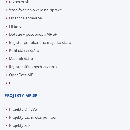
rozpocet.sk
Vzdelávanie vo verejnej správe
Finančná správa SR
FINinfo
Dotácie v pôsobnosti MF SR
Register ponúkaného majetku štátu
Pohľadávky štátu
Majetok štátu
Register účtovných závierok
OpenData MF
CES
PROJEKTY MF SR
Projekty OP EVS
Projekty technickej pomoci
Projekty ZaSI