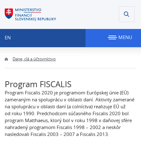
MENU
EN
Dane, clá a účtovníctvo
Program FISCALIS
Program Fiscalis 2020 je programom Európskej únie (EÚ)
zameraným na spoluprácu v oblasti daní. Aktivity zamerané
na spoluprácu v oblasti daní (a colníctva) realizuje EÚ už
od roku 1990. Predchodcom súčasného Fiscalis 2020 bol
program Matthaeus, ktorý bol v roku 1998 v daňovej sfére
nahradený programom Fiscalis 1998 – 2002 a neskôr
nasledovali Fiscalis 2003 – 2007 a Fiscalis 2013.