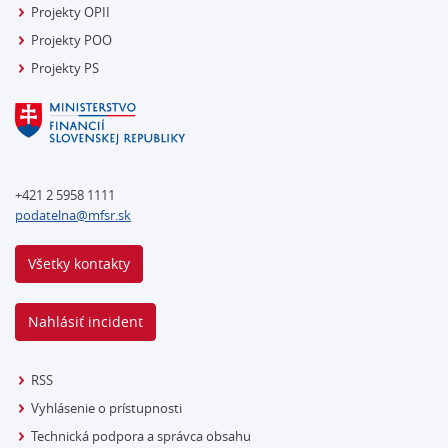
Projekty OPII
Projekty POO
Projekty PS
+421 2 5958 1111
podatelna@mfsr.sk
Všetky kontakty
Nahlásiť incident
RSS
Vyhlásenie o prístupnosti
Technická podpora a správca obsahu