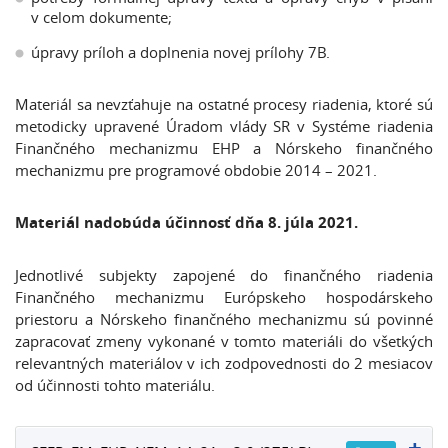
v celom dokumente;
úpravy príloh a doplnenia novej prílohy 7B.
Materiál sa nevzťahuje na ostatné procesy riadenia, ktoré sú
metodicky upravené Úradom vlády SR v Systéme riadenia
Finančného mechanizmu EHP a Nórskeho finančného
mechanizmu pre programové obdobie 2014 – 2021.
Materiál nadobúda účinnosť dňa 8. júla 2021.
Jednotlivé subjekty zapojené do finančného riadenia
Finančného mechanizmu Európskeho hospodárskeho
priestoru a Nórskeho finančného mechanizmu sú povinné
zapracovať zmeny vykonané v tomto materiáli do všetkých
relevantných materiálov v ich zodpovednosti do 2 mesiacov
od účinnosti tohto materiálu.