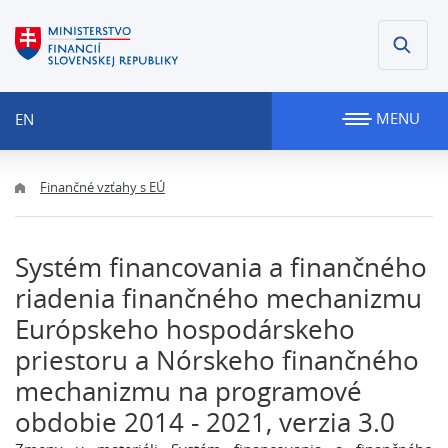
MENU
EN
Finančné vzťahy s EÚ
Systém financovania a finančného
riadenia finančného mechanizmu
Európskeho hospodárskeho
priestoru a Nórskeho finančného
mechanizmu na programové
obdobie 2014 - 2021, verzia 3.0