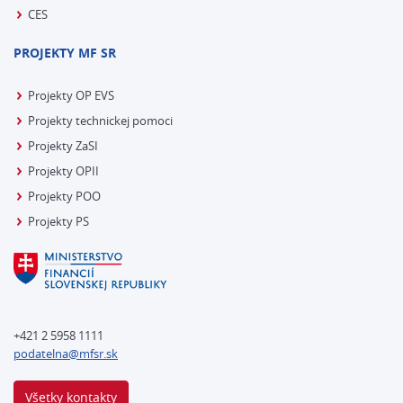
CES
PROJEKTY MF SR
Projekty OP EVS
Projekty technickej pomoci
Projekty ZaSI
Projekty OPII
Projekty POO
Projekty PS
+421 2 5958 1111
podatelna@mfsr.sk
Všetky kontakty