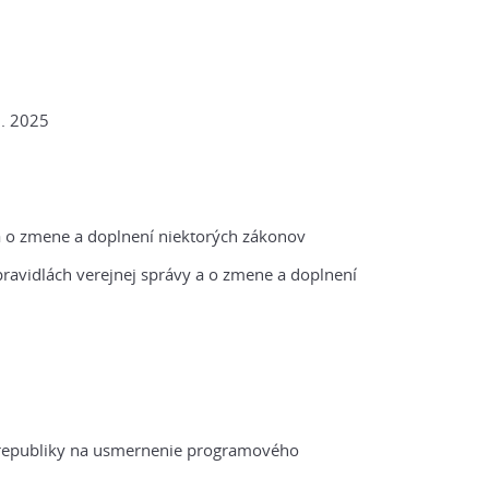
2. 2025
 a o zmene a doplnení niektorých zákonov
ravidlách verejnej správy a o zmene a doplnení
j republiky na usmernenie programového