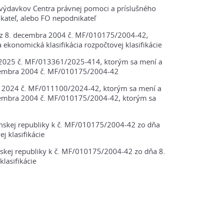
 výdavkov Centra právnej pomoci a príslušného
kateľ, alebo FO nepodnikateľ
y z 8. decembra 2004 č. MF/010175/2004-42,
a ekonomická klasifikácia rozpočtovej klasifikácie
ra 2025 č. MF/013361/2025-414, ktorým sa mení a
decembra 2004 č. MF/010175/2004-42
bra 2024 č. MF/011100/2024-42, ktorým sa mení a
decembra 2004 č. MF/010175/2004-42, ktorým sa
nskej republiky k č. MF/010175/2004-42 zo dňa
j klasifikácie
nskej republiky k č. MF/010175/2004-42 zo dňa 8.
lasifikácie