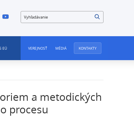
Vyhľadávanie
S EÚ
VEREJNOSŤ
MÉDIÁ
KONTAKTY
oriem a metodických
ho procesu