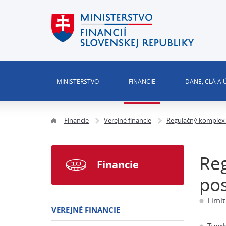
MINISTERSTVO
FINANCIE
DANE, CLÁ A
Financie
Verejné financie
Regulačný komplex 
Re
Financie
pos
Limit
VEREJNÉ FINANCIE