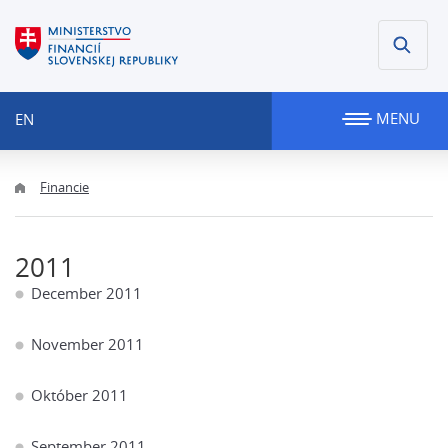
MENU
EN
Financie
2011
December 2011
November 2011
Október 2011
September 2011