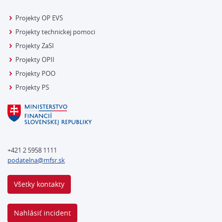
Projekty OP EVS
Projekty technickej pomoci
Projekty ZaSI
Projekty OPII
Projekty POO
Projekty PS
+421 2 5958 1111
podatelna@mfsr.sk
Všetky kontakty
Nahlásiť incident