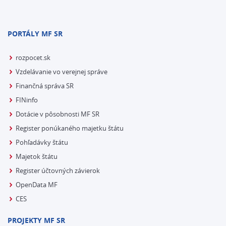
PORTÁLY MF SR
rozpocet.sk
Vzdelávanie vo verejnej správe
Finančná správa SR
FINinfo
Dotácie v pôsobnosti MF SR
Register ponúkaného majetku štátu
Pohľadávky štátu
Majetok štátu
Register účtovných závierok
OpenData MF
CES
PROJEKTY MF SR