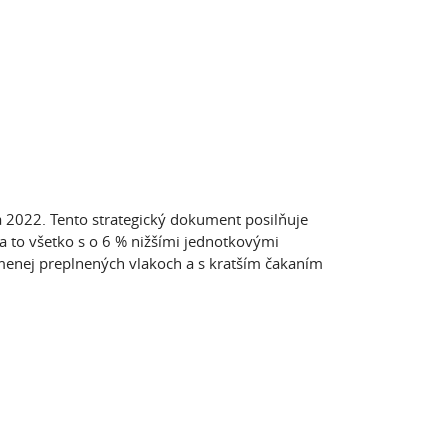
 2022. Tento strategický dokument posilňuje
a to všetko s o 6 % nižšími jednotkovými
 menej preplnených vlakoch a s kratším čakaním