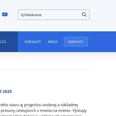
Vyhľadávanie
S EÚ
VEREJNOSŤ
MÉDIÁ
KONTAKTY
R 2025
ého stavu aj prognózu osobnej a nákladnej
resuny cestujúcich z miesta na miesto. Výstupy