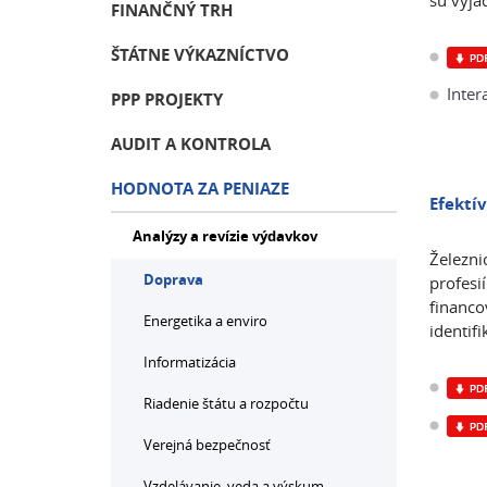
sú vyja
FINANČNÝ TRH
ŠTÁTNE VÝKAZNÍCTVO
Inter
PPP PROJEKTY
AUDIT A KONTROLA
HODNOTA ZA PENIAZE
Efektív
Analýzy a revízie výdavkov
Železni
Doprava
profesi
financo
Energetika a enviro
identif
Informatizácia
Riadenie štátu a rozpočtu
Verejná bezpečnosť
Vzdelávanie, veda a výskum