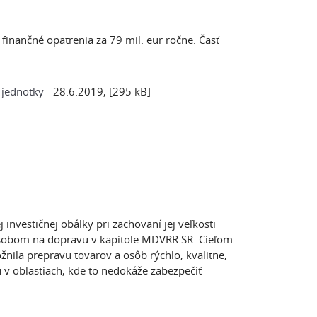
finančné opatrenia za 79 mil. eur ročne. Časť
 jednotky
- 28.6.2019, [295 kB]
investičnej obálky pri zachovaní jej veľkosti
sobom na dopravu v kapitole MDVRR SR. Cieľom
ožnila prepravu tovarov a osôb rýchlo, kvalitne,
 v oblastiach, kde to nedokáže zabezpečiť