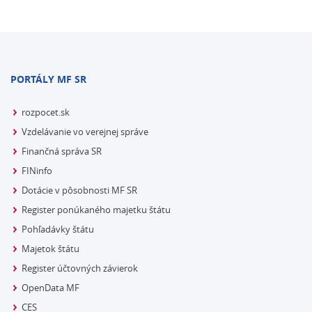
PORTÁLY MF SR
rozpocet.sk
Vzdelávanie vo verejnej správe
Finančná správa SR
FINinfo
Dotácie v pôsobnosti MF SR
Register ponúkaného majetku štátu
Pohľadávky štátu
Majetok štátu
Register účtovných závierok
OpenData MF
CES