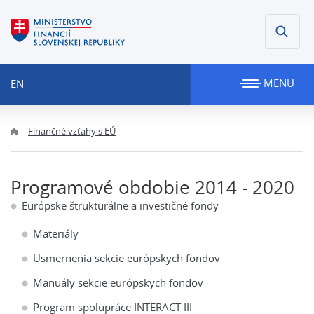
MENU
EN
Finančné vzťahy s EÚ
Programové obdobie 2014 - 2020
Európske štrukturálne a investičné fondy
Materiály
Usmernenia sekcie európskych fondov
Manuály sekcie európskych fondov
Program spolupráce INTERACT III