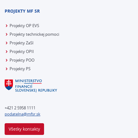
PROJEKTY MF SR
Projekty OP EVS
Projekty technickej pomoci
Projekty ZaSI
Projekty OPII
Projekty POO
Projekty PS
+421 2 5958 1111
podatelna@mfsr.sk
Všetky kontakty