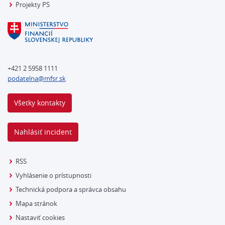
Projekty PS
+421 2 5958 1111
podatelna@mfsr.sk
Všetky kontakty
Nahlásiť incident
RSS
Vyhlásenie o prístupnosti
Technická podpora a správca obsahu
Mapa stránok
Nastaviť cookies