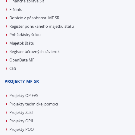
Finančná správa SR
FINinfo
Dotácie v pôsobnosti MF SR
Register ponúkaného majetku štátu
Pohľadávky štátu
Majetok štátu
Register účtovných závierok
OpenData MF
CES
PROJEKTY MF SR
Projekty OP EVS
Projekty technickej pomoci
Projekty ZaSI
Projekty OPII
Projekty POO