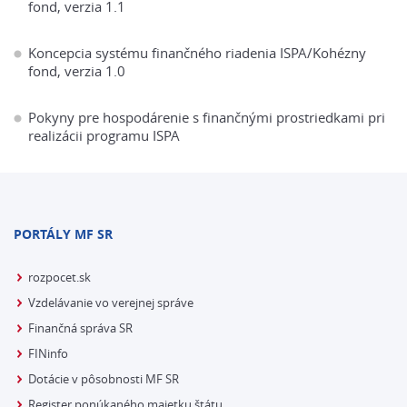
fond, verzia 1.1
Koncepcia systému finančného riadenia ISPA/Kohézny
fond, verzia 1.0
Pokyny pre hospodárenie s finančnými prostriedkami pri
realizácii programu ISPA
PORTÁLY MF SR
rozpocet.sk
Vzdelávanie vo verejnej správe
Finančná správa SR
FINinfo
Dotácie v pôsobnosti MF SR
Register ponúkaného majetku štátu