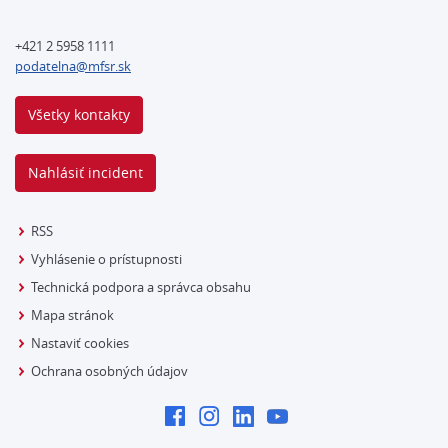
+421 2 5958 1111
podatelna@mfsr.sk
Všetky kontakty
Nahlásiť incident
RSS
Vyhlásenie o prístupnosti
Technická podpora a správca obsahu
Mapa stránok
Nastaviť cookies
Ochrana osobných údajov