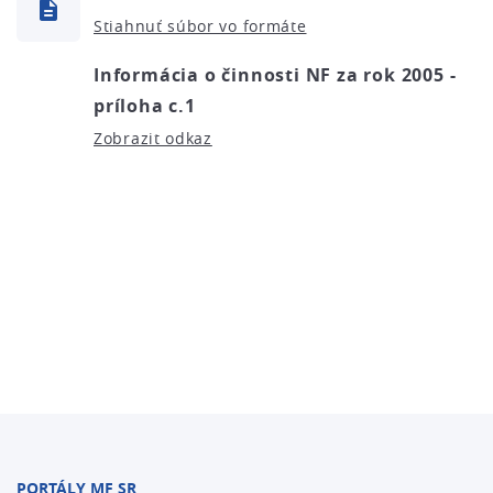
Stiahnuť súbor vo formáte
Informácia o činnosti NF za rok 2005 -
príloha c.1
Zobrazit odkaz
PORTÁLY MF SR