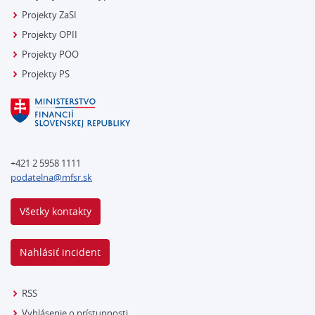
Projekty ZaSI
Projekty OPII
Projekty POO
Projekty PS
+421 2 5958 1111
podatelna@mfsr.sk
Všetky kontakty
Nahlásiť incident
RSS
Vyhlásenie o prístupnosti