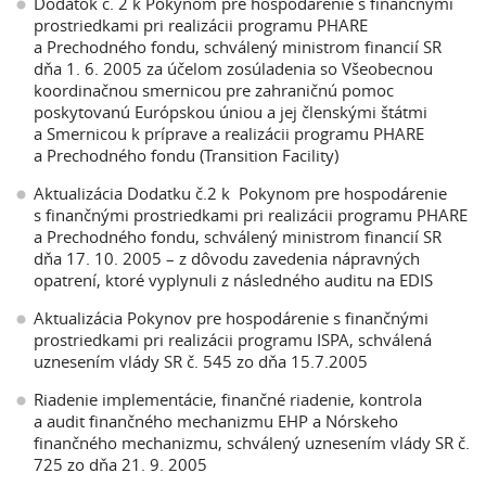
Dodatok č. 2 k Pokynom pre hospodárenie s finančnými
prostriedkami pri realizácii programu PHARE
a Prechodného fondu, schválený ministrom financií SR
dňa 1. 6. 2005 za účelom zosúladenia so Všeobecnou
koordinačnou smernicou pre zahraničnú pomoc
poskytovanú Európskou úniou a jej členskými štátmi
a Smernicou k príprave a realizácii programu PHARE
a Prechodného fondu (Transition Facility)
Aktualizácia Dodatku č.2 k Pokynom pre hospodárenie
s finančnými prostriedkami pri realizácii programu PHARE
a Prechodného fondu, schválený ministrom financií SR
dňa 17. 10. 2005 – z dôvodu zavedenia nápravných
opatrení, ktoré vyplynuli z následného auditu na EDIS
Aktualizácia Pokynov pre hospodárenie s finančnými
prostriedkami pri realizácii programu ISPA, schválená
uznesením vlády SR č. 545 zo dňa 15.7.2005
Riadenie implementácie, finančné riadenie, kontrola
a audit finančného mechanizmu EHP a Nórskeho
finančného mechanizmu, schválený uznesením vlády SR č.
725 zo dňa 21. 9. 2005