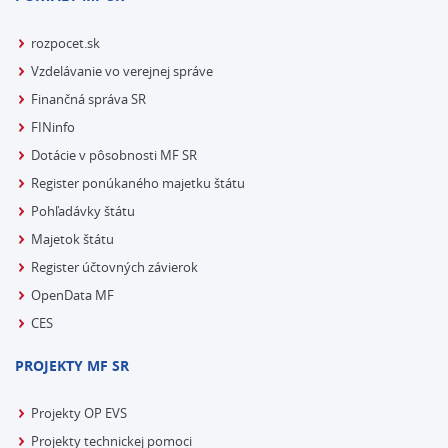
rozpocet.sk
Vzdelávanie vo verejnej správe
Finančná správa SR
FINinfo
Dotácie v pôsobnosti MF SR
Register ponúkaného majetku štátu
Pohľadávky štátu
Majetok štátu
Register účtovných závierok
OpenData MF
CES
PROJEKTY MF SR
Projekty OP EVS
Projekty technickej pomoci