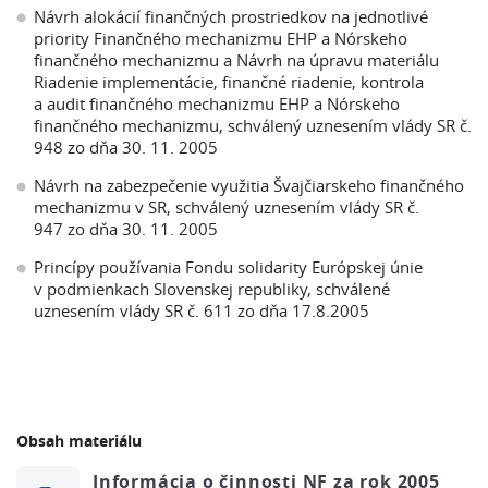
Návrh alokácií finančných prostriedkov na jednotlivé
priority Finančného mechanizmu EHP a Nórskeho
finančného mechanizmu a Návrh na úpravu materiálu
Riadenie implementácie, finančné riadenie, kontrola
a audit finančného mechanizmu EHP a Nórskeho
finančného mechanizmu, schválený uznesením vlády SR č.
948 zo dňa 30. 11. 2005
Návrh na zabezpečenie využitia Švajčiarskeho finančného
mechanizmu v SR, schválený uznesením vlády SR č.
947 zo dňa 30. 11. 2005
Princípy používania Fondu solidarity Európskej únie
v podmienkach Slovenskej republiky, schválené
uznesením vlády SR č. 611 zo dňa 17.8.2005
Obsah materiálu
Informácia o činnosti NF za rok 2005