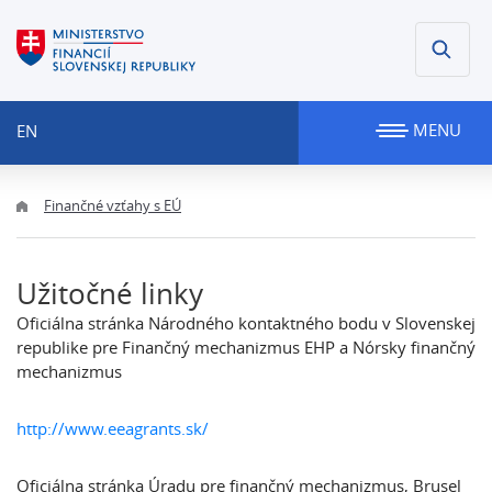
MENU
EN
Finančné vzťahy s EÚ
Užitočné linky
Oficiálna stránka Národného kontaktného bodu v Slovenskej
republike pre Finančný mechanizmus EHP a Nórsky finančný
mechanizmus
http://www.eeagrants.sk/
Oficiálna stránka Úradu pre finančný mechanizmus, Brusel