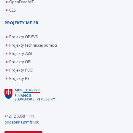
OpenData MF
CES
PROJEKTY MF SR
Projekty OP EVS
Projekty technickej pomoci
Projekty ZaSI
Projekty OPII
Projekty POO
Projekty PS
+421 2 5958 1111
podatelna@mfsr.sk