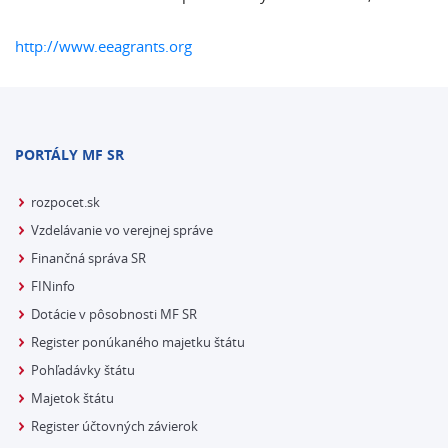
http://www.eeagrants.org
PORTÁLY MF SR
rozpocet.sk
Vzdelávanie vo verejnej správe
Finančná správa SR
FINinfo
Dotácie v pôsobnosti MF SR
Register ponúkaného majetku štátu
Pohľadávky štátu
Majetok štátu
Register účtovných závierok