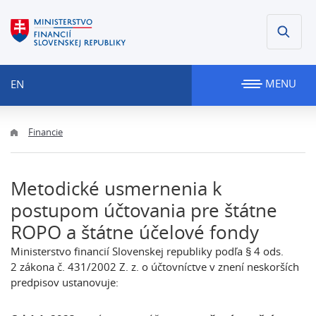
MENU
EN
Financie
Metodické usmernenia k
postupom účtovania pre štátne
ROPO a štátne účelové fondy
Ministerstvo financií Slovenskej republiky podľa § 4 ods.
2 zákona č. 431/2002 Z. z. o účtovníctve v znení neskorších
predpisov ustanovuje: