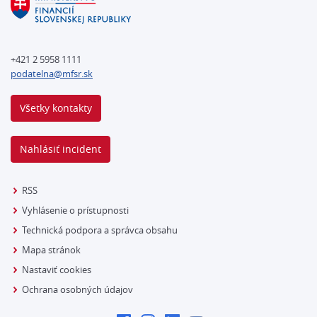
+421 2 5958 1111
podatelna@mfsr.sk
Všetky kontakty
Nahlásiť incident
RSS
Vyhlásenie o prístupnosti
Technická podpora a správca obsahu
Mapa stránok
Nastaviť cookies
Ochrana osobných údajov