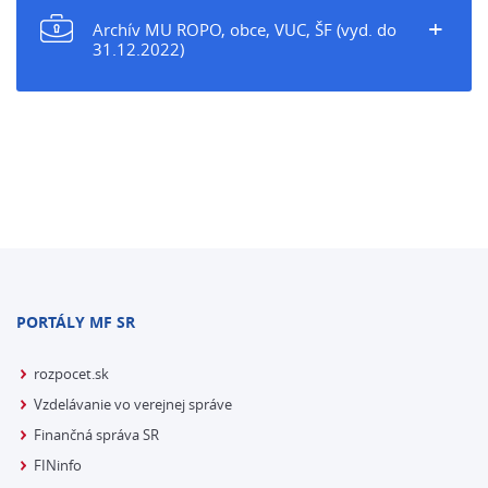
+
Archív MU ROPO, obce, VUC, ŠF (vyd. do
31.12.2022)
PORTÁLY MF SR
rozpocet.sk
Vzdelávanie vo verejnej správe
Finančná správa SR
FINinfo