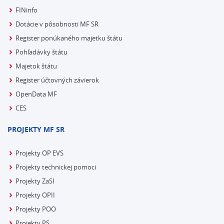
FINinfo
Dotácie v pôsobnosti MF SR
Register ponúkaného majetku štátu
Pohľadávky štátu
Majetok štátu
Register účtovných závierok
OpenData MF
CES
PROJEKTY MF SR
Projekty OP EVS
Projekty technickej pomoci
Projekty ZaSI
Projekty OPII
Projekty POO
Projekty PS