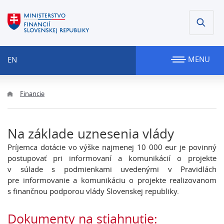
MENU
EN
Financie
Na základe uznesenia vlády
Príjemca dotácie vo výške najmenej 10 000 eur je povinný
postupovať pri informovaní a komunikácií o projekte
v súlade s podmienkami uvedenými v Pravidlách
pre informovanie a komunikáciu o projekte realizovanom
s finančnou podporou vlády Slovenskej republiky.
Dokumenty na stiahnutie: