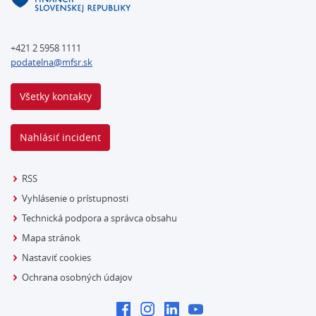
+421 2 5958 1111
podatelna@mfsr.sk
Všetky kontakty
Nahlásiť incident
RSS
Vyhlásenie o prístupnosti
Technická podpora a správca obsahu
Mapa stránok
Nastaviť cookies
Ochrana osobných údajov