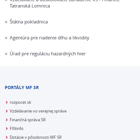
Tatranská Lomnica
Štátna pokladnica
Agentúra pre riadenie dlhu a likvidity
Úrad pre reguláciu hazardných hier
PORTÁLY MF SR
rozpocet.sk
Vzdelávanie vo verejnej správe
Finančná správa SR
FINinfo
Dotácie v pôsobnosti MF SR