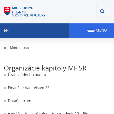
MENU
EN
Ministerstvo
Organizácie kapitoly MF SR
Úrad vládneho auditu
Finančné riaditeľstvo SR
DataCentrum
Vzdelávacie a doškoľovacie zariadenie VS - Financie