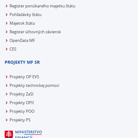
Register ponúkaného majetku štátu
Pohľadávky štátu
Majetok štátu
Register účtovných závierok
OpenData MF
CES
PROJEKTY MF SR
Projekty OP EVS
Projekty technickej pomoci
Projekty ZaSI
Projekty OPII
Projekty POO
Projekty PS