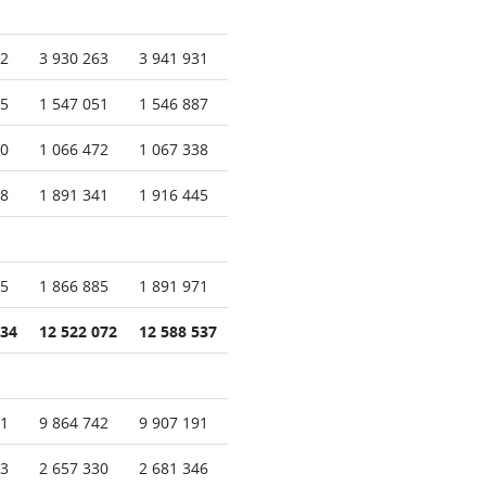
62
3 930 263
3 941 931
95
1 547 051
1 546 887
80
1 066 472
1 067 338
28
1 891 341
1 916 445
85
1 866 885
1 891 971
134
12 522 072
12 588 537
61
9 864 742
9 907 191
73
2 657 330
2 681 346