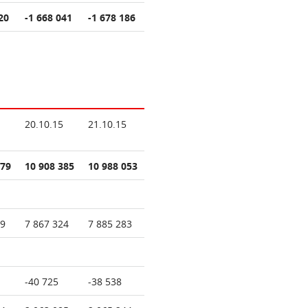
20
-1 668 041
-1 678 186
20.10.15
21.10.15
279
10 908 385
10 988 053
89
7 867 324
7 885 283
-40 725
-38 538