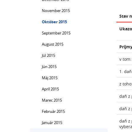
November 2015
Stav 
Október 2015
Ukazo
September 2015
August 2015
Príjmy
Júl 2015
v tom:
Jún 2015
1. daň
Máj 2015
z toho
Apríl 2015
daň z 
Marec 2015
daň z 
Február 2015
daň z 
Január 2015
vyber