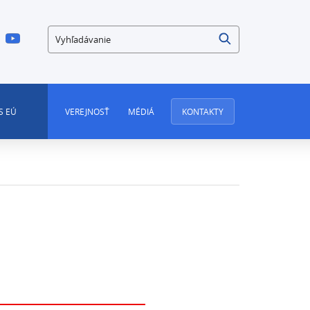
Vyhľadávanie
S EÚ
VEREJNOSŤ
MÉDIÁ
KONTAKTY