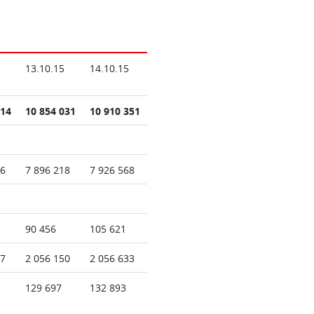
13.10.15
14.10.15
914
10 854 031
10 910 351
06
7 896 218
7 926 568
90 456
105 621
97
2 056 150
2 056 633
129 697
132 893