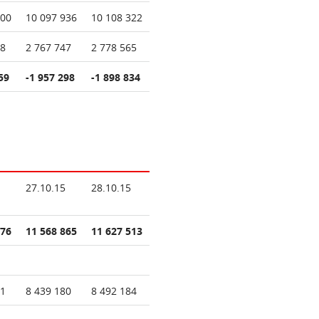
100
10 097 936
10 108 322
38
2 767 747
2 778 565
59
-1 957 298
-1 898 834
27.10.15
28.10.15
076
11 568 865
11 627 513
31
8 439 180
8 492 184