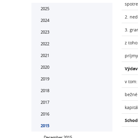
spotr
2025
2. ne
2024
3. gra
2023
z toho
2022
2021
príjmy
2020
Výdav
2019
v tom:
2018
bežné
2017
kapitá
2016
Schod
2015
December 2015