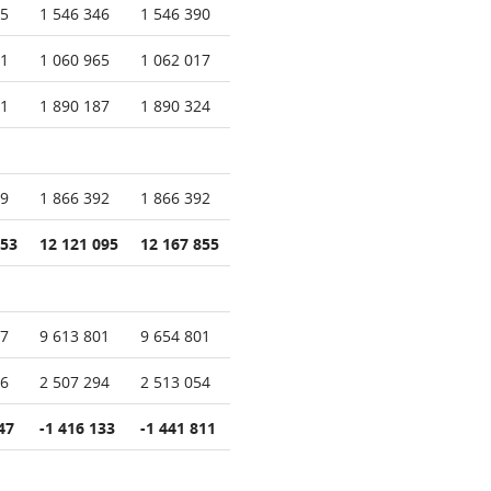
45
1 546 346
1 546 390
41
1 060 965
1 062 017
11
1 890 187
1 890 324
89
1 866 392
1 866 392
353
12 121 095
12 167 855
37
9 613 801
9 654 801
16
2 507 294
2 513 054
47
-1 416 133
-1 441 811