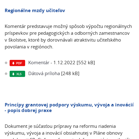
Regionálne mzdy učiteľov
Komentár predstavuje možný spôsob výpočtu regionálnych
príspevkov pre pedagogických a odborných zamestnancov
v školstve, ktoré by dorovnávali atraktivitu učiteľského
povolania v regiónoch.
Komentár
- 1.12.2022 [552 kB]
Dátová príloha
[248 kB]
Princípy grantovej podpory výskumu, vývoja a inovácií
- popis dobrej praxe
Dokument je súčasťou prípravy na reformu riadenia
výskumu, vývoja a inovácií obsiahnutej v Pláne obnovy