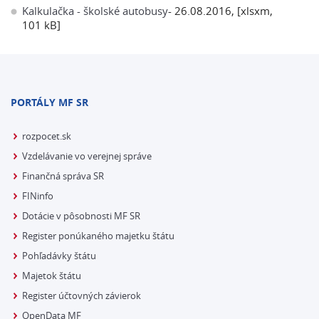
Kalkulačka - školské autobusy
- 26.08.2016, [xlsxm,
101 kB]
PORTÁLY MF SR
rozpocet.sk
Vzdelávanie vo verejnej správe
Finančná správa SR
FINinfo
Dotácie v pôsobnosti MF SR
Register ponúkaného majetku štátu
Pohľadávky štátu
Majetok štátu
Register účtovných závierok
OpenData MF