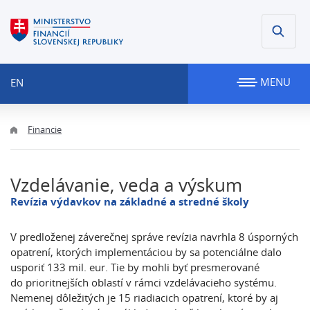
MENU
EN
Financie
Vzdelávanie, veda a výskum
Revízia výdavkov na základné a stredné školy
V predloženej záverečnej správe revízia navrhla 8 úsporných
opatrení, ktorých implementáciou by sa potenciálne dalo
usporiť 133 mil. eur. Tie by mohli byť presmerované
do prioritnejších oblastí v rámci vzdelávacieho systému.
Nemenej dôležitých je 15 riadiacich opatrení, ktoré by aj