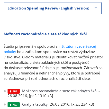
Education Spending Review (English version)
Možnosti racionalizácie siete základných škôl
Štúdia pripravená v spolupráci s
Inštitútom vzdelávacej
politiky
bola začiatkom spolupráce na revízii výdavkov
v školstve. Cieľom materiálu je identifikovať možný priestor
na racionalizáciu siete základných škôl a poskytnúť
do diskusie relevantné údaje o jej možnostiach. Zároveň sa
analyzujú finančné a nefinančné vplyvy, ktoré je potrebné
zohľadňovať pri rozhodnutiach o racionalizácii siete.
Možnosti racionalizácie siete základných škôl
-
26.08.2016, [pdf, 1310 kB]
Grafy a tabuľky
- 26.08.2016, [xlsx, 234 kB)