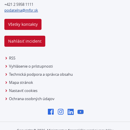
+421 2 5958 1111
podatelna@mfsr.sk
Všetky kontakty
Nahlásiť incident
RSS
Vyhlásenie o prístupnosti
Technická podpora a správca obsahu
Mapa stránok
Nastaviť cookies
Ochrana osobných údajov