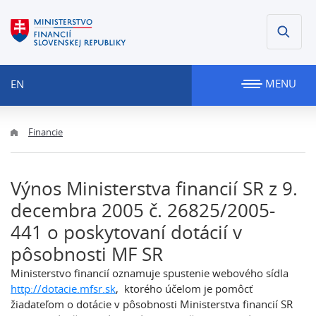
MENU
EN
Financie
Výnos Ministerstva financií SR z 9.
decembra 2005 č. 26825/2005-
441 o poskytovaní dotácií v
pôsobnosti MF SR
Ministerstvo financií oznamuje spustenie webového sídla
http://dotacie.mfsr.sk
, ktorého účelom je pomôcť
žiadateľom o dotácie v pôsobnosti Ministerstva financií SR