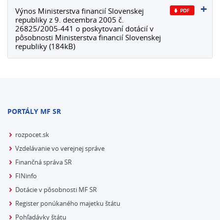
Výnos Ministerstva financií Slovenskej
republiky z 9. decembra 2005 č.
26825/2005-441 o poskytovaní dotácií v
pôsobnosti Ministerstva financií Slovenskej
republiky (184kB)
PORTÁLY MF SR
rozpocet.sk
Vzdelávanie vo verejnej správe
Finančná správa SR
FINinfo
Dotácie v pôsobnosti MF SR
Register ponúkaného majetku štátu
Pohľadávky štátu