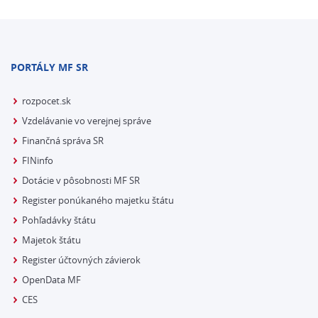
PORTÁLY MF SR
rozpocet.sk
Vzdelávanie vo verejnej správe
Finančná správa SR
FINinfo
Dotácie v pôsobnosti MF SR
Register ponúkaného majetku štátu
Pohľadávky štátu
Majetok štátu
Register účtovných závierok
OpenData MF
CES