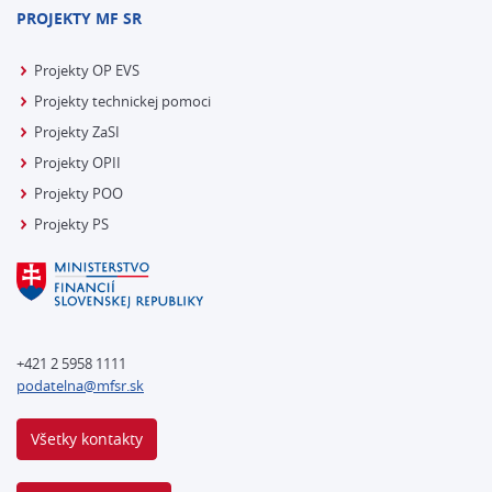
PROJEKTY MF SR
Projekty OP EVS
Projekty technickej pomoci
Projekty ZaSI
Projekty OPII
Projekty POO
Projekty PS
+421 2 5958 1111
podatelna@mfsr.sk
Všetky kontakty