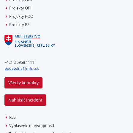
Projekty OPII
Projekty POO
Projekty PS
+421 2 5958 1111
podatelna@mfsr.sk
Všetky kontakty
Nahlásiť incident
RSS
Vyhlásenie o prístupnosti