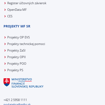
Register účtovných závierok
OpenData MF
CES
PROJEKTY MF SR
Projekty OP EVS
Projekty technickej pomoci
Projekty ZaSI
Projekty OPII
Projekty POO
Projekty PS
+421 2 5958 1111
podatelna@mfsr.sk