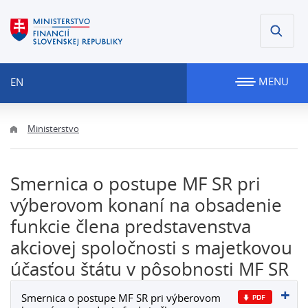
MENU
EN
Ministerstvo
Smernica o postupe MF SR pri
výberovom konaní na obsadenie
funkcie člena predstavenstva
akciovej spoločnosti s majetkovou
účasťou štátu v pôsobnosti MF SR
Smernica o postupe MF SR pri výberovom