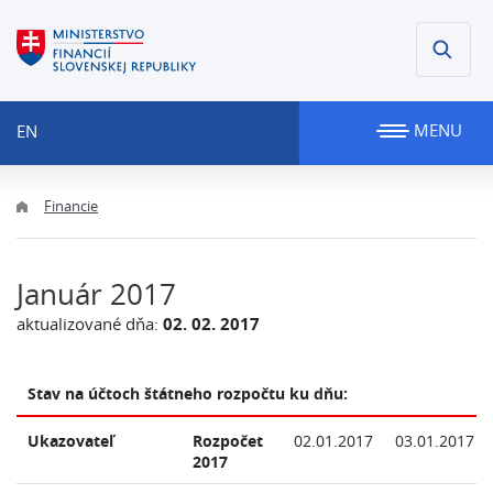
MENU
EN
Financie
Január 2017
aktualizované dňa:
02. 02. 2017
Stav na účtoch štátneho rozpočtu ku dňu:
Ukazovateľ
Rozpočet
02.01.2017
03.01.2017
2017