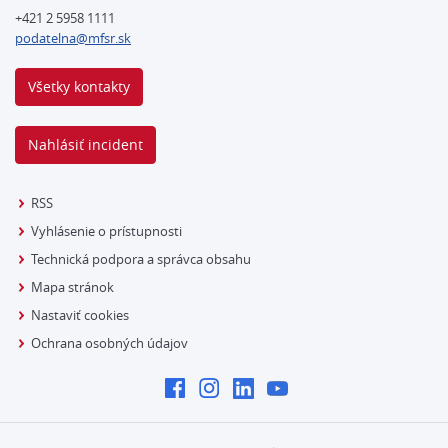
+421 2 5958 1111
podatelna@mfsr.sk
Všetky kontakty
Nahlásiť incident
RSS
Vyhlásenie o prístupnosti
Technická podpora a správca obsahu
Mapa stránok
Nastaviť cookies
Ochrana osobných údajov