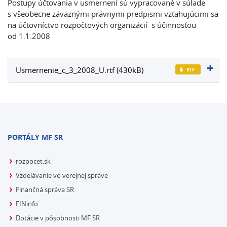
Postupy účtovania v usmernení sú vypracované v súlade
s všeobecne záväznými právnymi predpismi vzťahujúcimi sa
na účtovníctvo rozpočtových organizácií s účinnosťou
od 1.1.2008
Usmernenie_c_3_2008_U.rtf (430kB)
PORTÁLY MF SR
rozpocet.sk
Vzdelávanie vo verejnej správe
Finančná správa SR
FINinfo
Dotácie v pôsobnosti MF SR