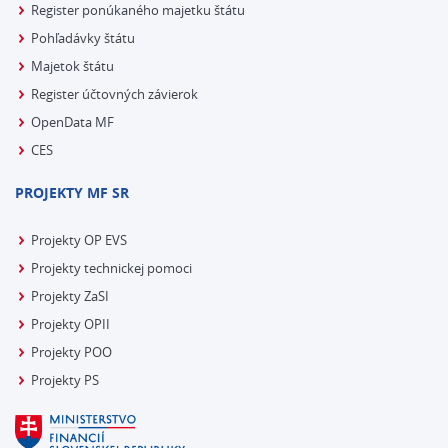
Register ponúkaného majetku štátu
Pohľadávky štátu
Majetok štátu
Register účtovných závierok
OpenData MF
CES
PROJEKTY MF SR
Projekty OP EVS
Projekty technickej pomoci
Projekty ZaSI
Projekty OPII
Projekty POO
Projekty PS