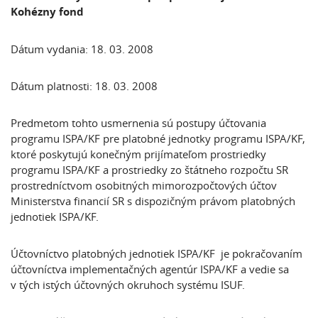
Kohézny fond
Dátum vydania: 18. 03. 2008
Dátum platnosti: 18. 03. 2008
Predmetom tohto usmernenia sú postupy účtovania
programu ISPA/KF pre platobné jednotky programu ISPA/KF,
ktoré poskytujú konečným prijímateľom prostriedky
programu ISPA/KF a prostriedky zo štátneho rozpočtu SR
prostredníctvom osobitných mimorozpočtových účtov
Ministerstva financií SR s dispozičným právom platobných
jednotiek ISPA/KF.
Účtovníctvo platobných jednotiek ISPA/KF je pokračovaním
účtovníctva implementačných agentúr ISPA/KF a vedie sa
v tých istých účtovných okruhoch systému ISUF.