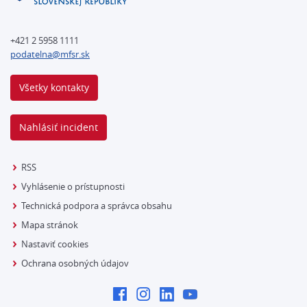
+421 2 5958 1111
podatelna@mfsr.sk
Všetky kontakty
Nahlásiť incident
RSS
Vyhlásenie o prístupnosti
Technická podpora a správca obsahu
Mapa stránok
Nastaviť cookies
Ochrana osobných údajov