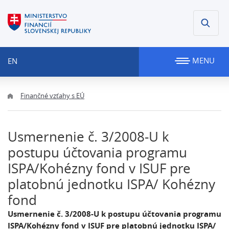
MENU
EN
Finančné vzťahy s EÚ
Usmernenie č. 3/2008-U k
postupu účtovania programu
ISPA/Kohézny fond v ISUF pre
platobnú jednotku ISPA/ Kohézny
fond
Usmernenie č. 3/2008-U k postupu účtovania programu
ISPA/Kohézny fond v ISUF pre platobnú jednotku ISPA/