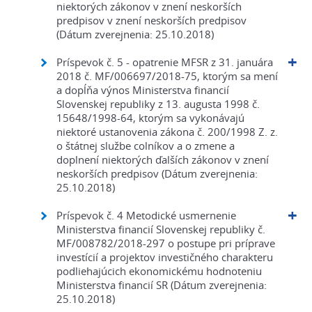
niektorých zákonov v znení neskorších
predpisov v znení neskorších predpisov
(Dátum zverejnenia: 25.10.2018)
Príspevok č. 5 - opatrenie MFSR z 31. januára
2018 č. MF/006697/2018-75, ktorým sa mení
a dopĺňa výnos Ministerstva financií
Slovenskej republiky z 13. augusta 1998 č.
15648/1998-64, ktorým sa vykonávajú
niektoré ustanovenia zákona č. 200/1998 Z. z.
o štátnej službe colníkov a o zmene a
doplnení niektorých ďalších zákonov v znení
neskorších predpisov (Dátum zverejnenia:
25.10.2018)
Príspevok č. 4 Metodické usmernenie
Ministerstva financií Slovenskej republiky č.
MF/008782/2018-297 o postupe pri príprave
investícií a projektov investičného charakteru
podliehajúcich ekonomickému hodnoteniu
Ministerstva financií SR (Dátum zverejnenia:
25.10.2018)