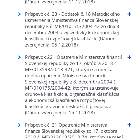
(Dátum zverejnenia: 11.12.2018)
Príspevok č. 23 - Dodatok č. 18 Metodického
usmernenia Ministerstva financií Slovenskej
republiky k č. MF/010175/2004-42 zo dňa 8.
decembra 2004 a vysvetlivky k ekonomickej
klasifikácii rozpočtovej klasifikácie (Dátum
zverejnenia: 05.12.2018)
Príspevok 22 - Opatrenie Ministerstva financií
Slovenskej republiky zo 17. októbra 2018 č.
MF/013593/2018-421, ktorým sa mení a
dopĺňa opatrenie Ministerstva financií
Slovenskej republiky z 8. decembra 2004 č.
MF/010175/2004-42, ktorým sa ustanovuje
druhová klasifikácia, organizačná klasifikácia
a ekonomická klasifikácia rozpočtovej
klasifikácie v znení neskorších predpisov
(Dátum zverejnenia: 15.11.2018)
Príspevok č. 21 Opatrenie Ministerstva
financií Slovenskej republiky zo 17. októbra
2018 č. MF/013613/2018-74, ktorým sa mení