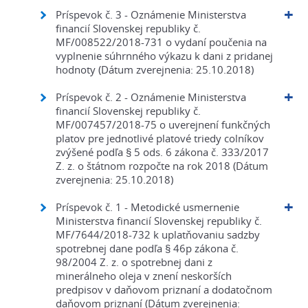
Príspevok č. 3 - Oznámenie Ministerstva
financií Slovenskej republiky č.
MF/008522/2018-731 o vydaní poučenia na
vyplnenie súhrnného výkazu k dani z pridanej
hodnoty (Dátum zverejnenia: 25.10.2018)
Príspevok č. 2 - Oznámenie Ministerstva
financií Slovenskej republiky č.
MF/007457/2018-75 o uverejnení funkčných
platov pre jednotlivé platové triedy colníkov
zvýšené podľa § 5 ods. 6 zákona č. 333/2017
Z. z. o štátnom rozpočte na rok 2018 (Dátum
zverejnenia: 25.10.2018)
Príspevok č. 1 - Metodické usmernenie
Ministerstva financií Slovenskej republiky č.
MF/7644/2018-732 k uplatňovaniu sadzby
spotrebnej dane podľa § 46p zákona č.
98/2004 Z. z. o spotrebnej dani z
minerálneho oleja v znení neskorších
predpisov v daňovom priznaní a dodatočnom
daňovom priznaní (Dátum zverejnenia: