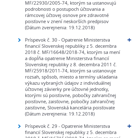
MF/22930/2005-74, ktorým sa ustanovujú
podrobnosti o postupoch účtovania a
rámcovej účtovej osnove pre zdravotné
poisťovne v znení neskorších predpisov
(Dátum zverejnenia: 19.12.2018)
Príspevok č. 30 - Opatrenie Ministerstva
financií Slovenskej republiky z 5. decembra
2018 č. MF/16648/2018-74, ktorým sa mení
a dopĺňa opatrenie Ministerstva financií
Slovenskej republiky z 8. decembra 2011 č.
MF/25918/2011-74, ktorým sa ustanovuje
rozsah, spôsob, miesto a termíny ukladania
výkazu vybraných údajov z individuálnej
účtovnej závierky pre účtovné jednotky,
ktorými sú poisťovne, pobočky zahraničnej
poisťovne, zaisťovne, pobočky zahraničnej
zaisťovne, Slovenská kancelária poisťovate
(Dátum zverejnenia: 19.12.2018)
Príspevok č. 29 - Opatrenie Ministerstva
financií Slovenskej republiky z 5. decembra