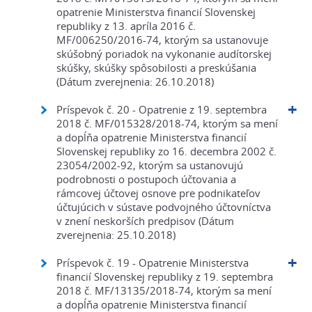
opatrenie Ministerstva financií Slovenskej
republiky z 13. apríla 2016 č.
MF/006250/2016-74, ktorým sa ustanovuje
skúšobný poriadok na vykonanie audítorskej
skúšky, skúšky spôsobilosti a preskúšania
(Dátum zverejnenia: 26.10.2018)
Príspevok č. 20 - Opatrenie z 19. septembra
2018 č. MF/015328/2018-74, ktorým sa mení
a dopĺňa opatrenie Ministerstva financií
Slovenskej republiky zo 16. decembra 2002 č.
23054/2002-92, ktorým sa ustanovujú
podrobnosti o postupoch účtovania a
rámcovej účtovej osnove pre podnikateľov
účtujúcich v sústave podvojného účtovníctva
v znení neskorších predpisov (Dátum
zverejnenia: 25.10.2018)
Príspevok č. 19 - Opatrenie Ministerstva
financií Slovenskej republiky z 19. septembra
2018 č. MF/13135/2018-74, ktorým sa mení
a dopĺňa opatrenie Ministerstva financií