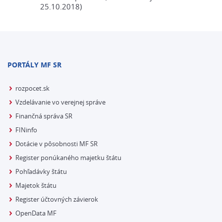
25.10.2018)
PORTÁLY MF SR
rozpocet.sk
Vzdelávanie vo verejnej správe
Finančná správa SR
FINinfo
Dotácie v pôsobnosti MF SR
Register ponúkaného majetku štátu
Pohľadávky štátu
Majetok štátu
Register účtovných závierok
OpenData MF