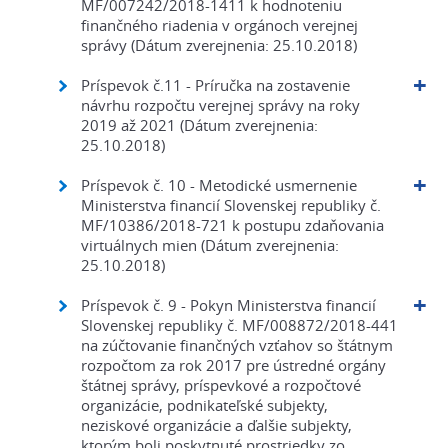
MF/007242/2018-1411 k hodnoteniu
finančného riadenia v orgánoch verejnej
správy (Dátum zverejnenia: 25.10.2018)
Príspevok č.11 - Príručka na zostavenie
návrhu rozpočtu verejnej správy na roky
2019 až 2021 (Dátum zverejnenia:
25.10.2018)
Príspevok č. 10 - Metodické usmernenie
Ministerstva financií Slovenskej republiky č.
MF/10386/2018-721 k postupu zdaňovania
virtuálnych mien (Dátum zverejnenia:
25.10.2018)
Príspevok č. 9 - Pokyn Ministerstva financií
Slovenskej republiky č. MF/008872/2018-441
na zúčtovanie finančných vzťahov so štátnym
rozpočtom za rok 2017 pre ústredné orgány
štátnej správy, príspevkové a rozpočtové
organizácie, podnikateľské subjekty,
neziskové organizácie a ďalšie subjekty,
ktorým boli poskytnuté prostriedky zo