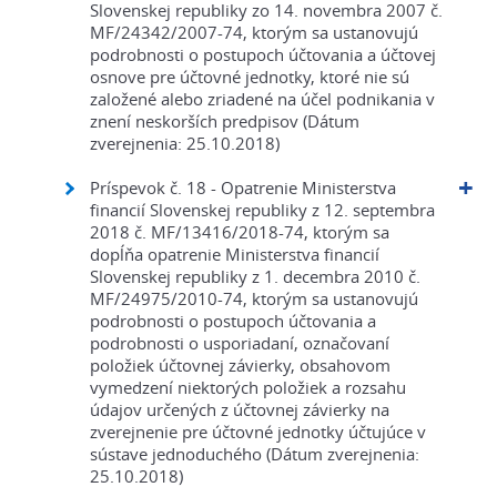
Slovenskej republiky zo 14. novembra 2007 č.
MF/24342/2007-74, ktorým sa ustanovujú
podrobnosti o postupoch účtovania a účtovej
osnove pre účtovné jednotky, ktoré nie sú
založené alebo zriadené na účel podnikania v
znení neskorších predpisov (Dátum
zverejnenia: 25.10.2018)
Príspevok č. 18 - Opatrenie Ministerstva
financií Slovenskej republiky z 12. septembra
2018 č. MF/13416/2018-74, ktorým sa
dopĺňa opatrenie Ministerstva financií
Slovenskej republiky z 1. decembra 2010 č.
MF/24975/2010-74, ktorým sa ustanovujú
podrobnosti o postupoch účtovania a
podrobnosti o usporiadaní, označovaní
položiek účtovnej závierky, obsahovom
vymedzení niektorých položiek a rozsahu
údajov určených z účtovnej závierky na
zverejnenie pre účtovné jednotky účtujúce v
sústave jednoduchého (Dátum zverejnenia:
25.10.2018)