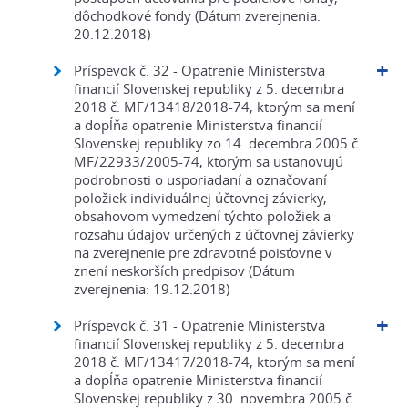
dôchodkové fondy (Dátum zverejnenia:
20.12.2018)
Príspevok č. 32 - Opatrenie Ministerstva
financií Slovenskej republiky z 5. decembra
2018 č. MF/13418/2018-74, ktorým sa mení
a dopĺňa opatrenie Ministerstva financií
Slovenskej republiky zo 14. decembra 2005 č.
MF/22933/2005-74, ktorým sa ustanovujú
podrobnosti o usporiadaní a označovaní
položiek individuálnej účtovnej závierky,
obsahovom vymedzení týchto položiek a
rozsahu údajov určených z účtovnej závierky
na zverejnenie pre zdravotné poisťovne v
znení neskorších predpisov (Dátum
zverejnenia: 19.12.2018)
Príspevok č. 31 - Opatrenie Ministerstva
financií Slovenskej republiky z 5. decembra
2018 č. MF/13417/2018-74, ktorým sa mení
a dopĺňa opatrenie Ministerstva financií
Slovenskej republiky z 30. novembra 2005 č.