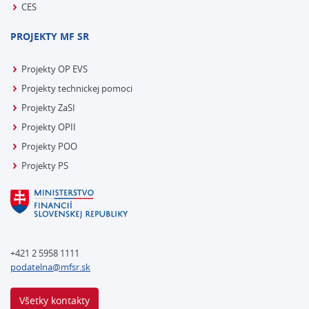
CES
PROJEKTY MF SR
Projekty OP EVS
Projekty technickej pomoci
Projekty ZaSI
Projekty OPII
Projekty POO
Projekty PS
+421 2 5958 1111
podatelna@mfsr.sk
Všetky kontakty