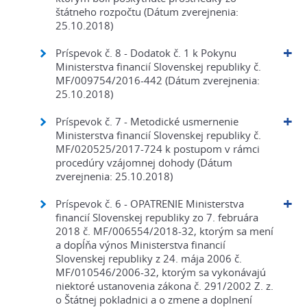
štátneho rozpočtu (Dátum zverejnenia:
25.10.2018)
Príspevok č. 8 - Dodatok č. 1 k Pokynu
Ministerstva financií Slovenskej republiky č.
MF/009754/2016-442 (Dátum zverejnenia:
25.10.2018)
Príspevok č. 7 - Metodické usmernenie
Ministerstva financií Slovenskej republiky č.
MF/020525/2017-724 k postupom v rámci
procedúry vzájomnej dohody (Dátum
zverejnenia: 25.10.2018)
Príspevok č. 6 - OPATRENIE Ministerstva
financií Slovenskej republiky zo 7. februára
2018 č. MF/006554/2018-32, ktorým sa mení
a dopĺňa výnos Ministerstva financií
Slovenskej republiky z 24. mája 2006 č.
MF/010546/2006-32, ktorým sa vykonávajú
niektoré ustanovenia zákona č. 291/2002 Z. z.
o Štátnej pokladnici a o zmene a doplnení