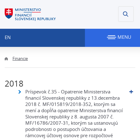
MENU
EN
Financie
2018
Príspevok č.35 - Opatrenie Ministerstva
financií Slovenskej republiky z 13.decembra
2018 č. MF/015819/2018-352, ktorým sa
mení a dopĺňa opatrenie Ministerstva financií
Slovenskej republiky z 8. augusta 2007 č.
MF/16786/2007-31, ktorým sa ustanovujú
podrobnosti o postupoch účtovania a
rámcovej účtovej osnove pre rozpočtové