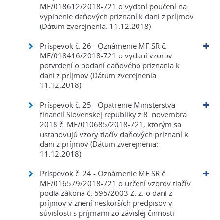
MF/018612/2018-721 o vydaní poučení na
vyplnenie daňových priznaní k dani z príjmov
(Dátum zverejnenia: 11.12.2018)
Príspevok č. 26 - Oznámenie MF SR č.
MF/018416/2018-721 o vydaní vzorov
potvrdení o podaní daňového priznania k
dani z príjmov (Dátum zverejnenia:
11.12.2018)
Príspevok č. 25 - Opatrenie Ministerstva
financií Slovenskej republiky z 8. novembra
2018 č. MF/010685/2018-721, ktorým sa
ustanovujú vzory tlačív daňových priznaní k
dani z príjmov (Dátum zverejnenia:
11.12.2018)
Príspevok č. 24 - Oznámenie MF SR č.
MF/016579/2018-721 o určení vzorov tlačív
podľa zákona č. 595/2003 Z. z. o dani z
príjmov v znení neskorších predpisov v
súvislosti s príjmami zo závislej činnosti