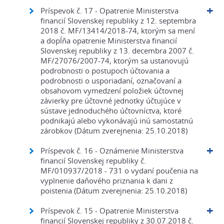
Príspevok č. 17 - Opatrenie Ministerstva
financií Slovenskej republiky z 12. septembra
2018 č. MF/13414/2018-74, ktorým sa mení
a dopĺňa opatrenie Ministerstva financií
Slovenskej republiky z 13. decembra 2007 č.
MF/27076/2007-74, ktorým sa ustanovujú
podrobnosti o postupoch účtovania a
podrobnosti o usporiadaní, označovaní a
obsahovom vymedzení položiek účtovnej
závierky pre účtovné jednotky účtujúce v
sústave jednoduchého účtovníctva, ktoré
podnikajú alebo vykonávajú inú samostatnú
zárobkov (Dátum zverejnenia: 25.10.2018)
Príspevok č. 16 - Oznámenie Ministerstva
financií Slovenskej republiky č.
MF/010937/2018 - 731 o vydaní poučenia na
vyplnenie daňového priznania k dani z
poistenia (Dátum zverejnenia: 25.10.2018)
Príspevok č. 15 - Opatrenie Ministerstva
financií Slovenskej republiky z 30.07.2018 č.