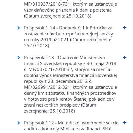
MF/010937/2018-731, ktorým sa ustanovuje
vzor daňového priznania k dani z poistenia
(Dátum zverejnenia: 25.10.2018)
Príspevok č. 14 - Dodatok č. 1 k Príručke za
zostavenie návrhu rozpočtu verejnej správy
na roky 2019 až 2021 (Dátum zverejnenia:
25.10.2018)
Prispevok č.13 - Opatrenie Ministerstva
financií Slovenskej republiky z 30. mája 2018
č. MF/007021/2018-32, ktorým sa mení a
dopĺňa výnos Ministerstva financií Slovenskej
republiky z 28. decembra 2012 č.
MF/026991/2012-321, ktorým sa ustanovuje
denný limit zostatku finančných prostriedkov
v hotovosti pre klientov Štátnej pokladnice v
znení neskorších predpisov (Dátum
zverejnenia: 25.10.2018)
Prispevok č.12 - Metodické usmernenie sekcie
auditu a kontroly Ministerstva financií SR č.