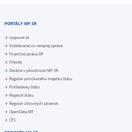
PORTÁLY MF SR
rozpocet.sk
Vzdelávanie vo verejnej správe
Finančná správa SR
FINinfo
Dotácie v pôsobnosti MF SR
Register ponúkaného majetku štátu
Pohľadávky štátu
Majetok štátu
Register účtovných závierok
OpenData MF
CES