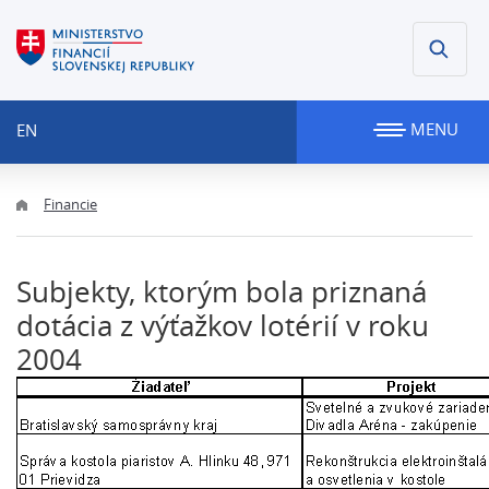
MENU
EN
Financie
Subjekty, ktorým bola priznaná
dotácia z výťažkov lotérií v roku
2004