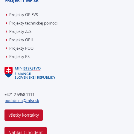
PROJEKTY MF SR
Projekty OP EVS
Projekty technickej pomoci
Projekty ZaSI
Projekty OPII
Projekty POO
Projekty PS
+421 2 5958 1111
podatelna@mfsr.sk
Všetky kontakty
Nahlásiť incident