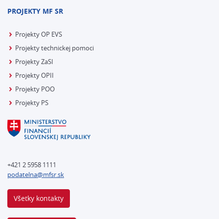
PROJEKTY MF SR
Projekty OP EVS
Projekty technickej pomoci
Projekty ZaSI
Projekty OPII
Projekty POO
Projekty PS
+421 2 5958 1111
podatelna@mfsr.sk
Všetky kontakty