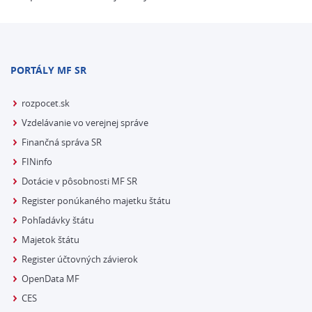
PORTÁLY MF SR
rozpocet.sk
Vzdelávanie vo verejnej správe
Finančná správa SR
FINinfo
Dotácie v pôsobnosti MF SR
Register ponúkaného majetku štátu
Pohľadávky štátu
Majetok štátu
Register účtovných závierok
OpenData MF
CES