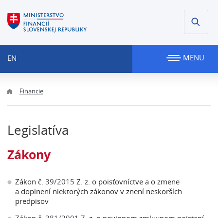
MENU
EN
Financie
Legislatíva
Zákony
Zákon č.
39/2015
Z. z. o poisťovníctve a o zmene
a doplnení niektorých zákonov v znení neskorších
predpisov