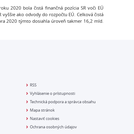
 roku 2020 bola čistá finančná pozícia SR voči EÚ
R vyššie ako odvody do rozpočtu EÚ. Celková čistá
bra 2020 týmto dosiahla úroveň takmer 16,2 mld.
RSS
Vyhlásenie o prístupnosti
Technická podpora a správca obsahu
Mapa stránok
Nastaviť cookies
Ochrana osobných údajov