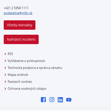
+421 2 5958 1111
podatelna@mfsr.sk
Všetky kontakty
Nahlásiť incident
RSS
Vyhlásenie o prístupnosti
Technická podpora a správca obsahu
Mapa stránok
Nastaviť cookies
Ochrana osobných údajov