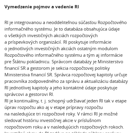
Vymedzenie pojmov a vedenie RI
RI je integrovanou a neoddeliteľnou súčasťou Rozpočtového
informačného systému. Je to databáza obsahujúca údaje
o všetkých investičných akciách rozpočtových
a príspevkových organizácií. RI poskytuje informácie
o jednotlivých investičných akciách ostatným modulom
Rozpočtového informačného systému a tým aj informácie
pre Štátnu pokladnicu. Správcom databázy je Ministerstvo
financií SR a gestorom je sekcia rozpočtovej politiky
Ministerstva financií SR. Správca rozpočtovej kapitoly určuje
pracovníka zodpovedného za správu a aktualizáciu databázy
RI jednotlivej kapitoly a jeho kontaktné údaje poskytuje
správcovi a gestorovi RI.
RI je kontinuálny, t. j. schopný udržiavať jeden RI tak v etape
úprav rozpočtu ako aj v etape prípravy rozpočtu
na nasledujúce tri rozpočtové roky. V rámci RI je možné
sledovať históriu investičnej akcie v príslušnom
rozpočtovom roku a v nasledujúcich rozpočtových rokoch.