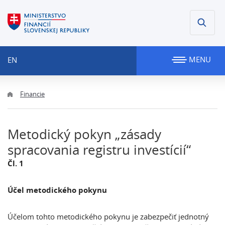
MENU
EN
Financie
Metodický pokyn „zásady
spracovania registru investícií“
Čl. 1
Účel metodického pokynu
Účelom tohto metodického pokynu je zabezpečiť jednotný