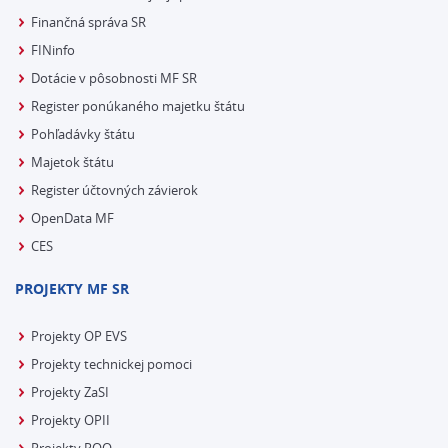
Finančná správa SR
FINinfo
Dotácie v pôsobnosti MF SR
Register ponúkaného majetku štátu
Pohľadávky štátu
Majetok štátu
Register účtovných závierok
OpenData MF
CES
PROJEKTY MF SR
Projekty OP EVS
Projekty technickej pomoci
Projekty ZaSI
Projekty OPII