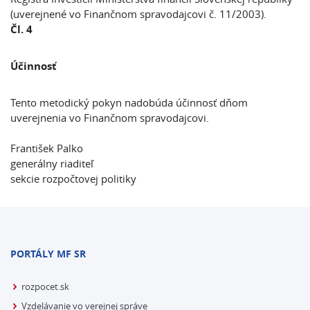
(uverejnené vo Finančnom spravodajcovi č. 11/2003).
Čl. 4
Účinnosť
Tento metodický pokyn nadobúda účinnosť dňom
uverejnenia vo Finančnom spravodajcovi.
František Palko
generálny riaditeľ
sekcie rozpočtovej politiky
PORTÁLY MF SR
rozpocet.sk
Vzdelávanie vo verejnej správe