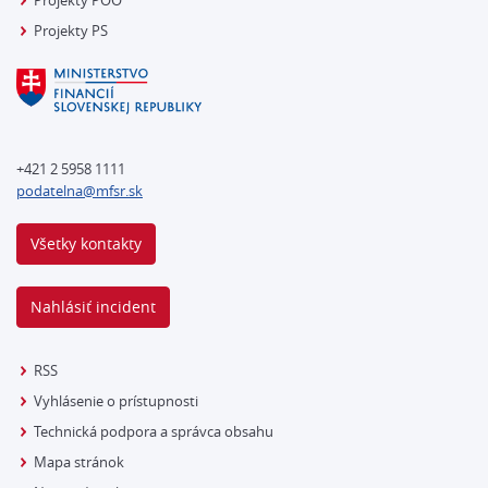
Projekty POO
Projekty PS
+421 2 5958 1111
podatelna@mfsr.sk
Všetky kontakty
Nahlásiť incident
RSS
Vyhlásenie o prístupnosti
Technická podpora a správca obsahu
Mapa stránok