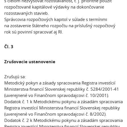
s cieľom nezvyšovať rozostavanosť, t. j. prioritne použiť
rozpočtované kapitálové výdavky na dokončovanie
rozostavaných stavieb.
Správcovia rozpočtových kapitol v súlade s termínmi
na zostavenie štátneho rozpočtu na príslušný rozpočtový
rok sú povinní spracovať aj RI.
Čl. 3
Zrušovacie ustanovenie
Zrušujú sa:
Metodický pokyn a zásady spracovania Registra investícií
Ministerstva financií Slovenskej republiky č. 5284/2001-41
(uverejnené vo Finančnom spravodajcovi č. 10/2001).
Dodatok č. 1 k Metodickému pokynu a zásadám spracovania
Registra investícií Ministerstva financií Slovenskej republiky
(uverejnené vo Finančnom spravodajcovi č. 8/2002).
Dodatok č. 2 k Metodickému pokynu a zásadám spracovania
Registra investícií Ministerstva financií Slovenskej republiky