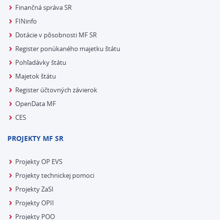
Finančná správa SR
FINinfo
Dotácie v pôsobnosti MF SR
Register ponúkaného majetku štátu
Pohľadávky štátu
Majetok štátu
Register účtovných závierok
OpenData MF
CES
PROJEKTY MF SR
Projekty OP EVS
Projekty technickej pomoci
Projekty ZaSI
Projekty OPII
Projekty POO