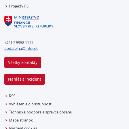
Projekty PS
+421 2 5958 1111
podatelna@mfsr.sk
Všetky kontakty
Nahlásiť incident
RSS
Vyhlásenie o prístupnosti
Technická podpora a správca obsahu
Mapa stránok
Nastaviť cookies