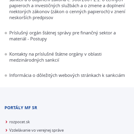
papieroch a investičných službách a o zmene a doplnení
niektorých zákonov (zákon o cenných papieroch) v znení
neskorších predpisov
Príslušný orgán štátnej správy pre finančný sektor a
materiál - Postupy
Kontakty na príslušné štátne orgány v oblasti
medzinárodných sankcií
Informácia o dôležitých webových stránkach k sankciám
PORTÁLY MF SR
rozpocet.sk
Vzdelávanie vo verejnej správe