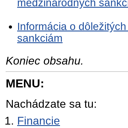
medzinárodných sankci
Informácia o dôležitýc
sankciám
Koniec obsahu.
MENU:
Nachádzate sa tu:
Financie