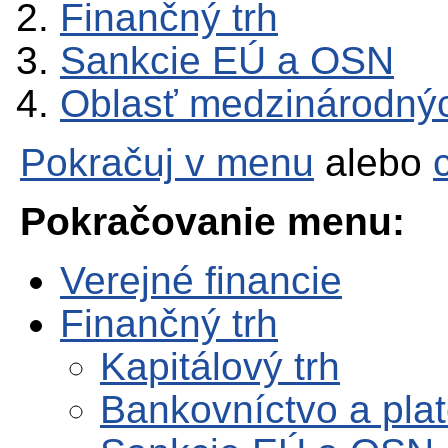
Finančný trh
Sankcie EÚ a OSN
Oblasť medzinárodný
Pokračuj v menu
alebo
Pokračovanie menu:
Verejné financie
Finančný trh
Kapitálový trh
Bankovníctvo a pla