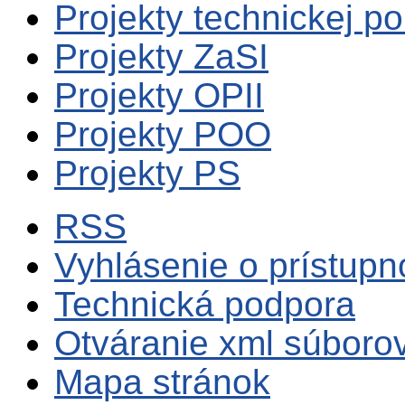
Projekty technickej p
Projekty ZaSI
Projekty OPII
Projekty POO
Projekty PS
RSS
Vyhlásenie o prístupn
Technická podpora
Otváranie xml súboro
Mapa stránok