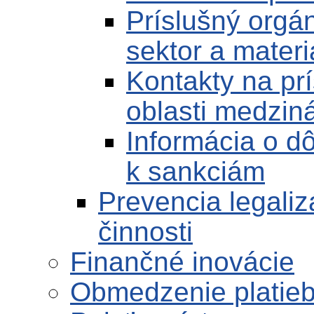
Príslušný orgán
sektor a materi
Kontakty na pr
oblasti medzin
Informácia o d
k sankciám
Prevencia legaliz
činnosti
Finančné inovácie
Obmedzenie platieb