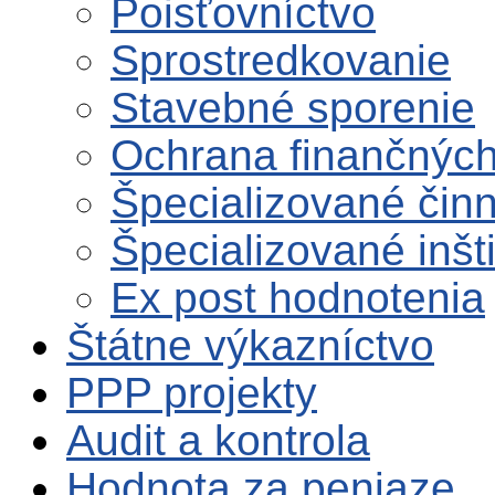
Poisťovníctvo
Sprostredkovanie
Stavebné sporenie
Ochrana finančných
Špecializované činn
Špecializované inšt
Ex post hodnotenia
Štátne výkazníctvo
PPP projekty
Audit a kontrola
Hodnota za peniaze