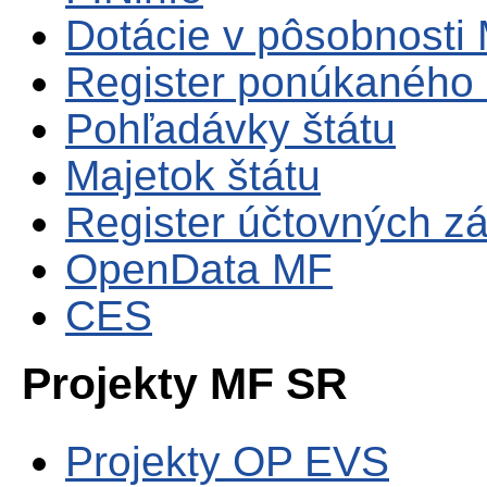
Dotácie v pôsobnosti
Register ponúkaného 
Pohľadávky štátu
Majetok štátu
Register účtovných zá
OpenData MF
CES
Projekty MF SR
Projekty OP EVS