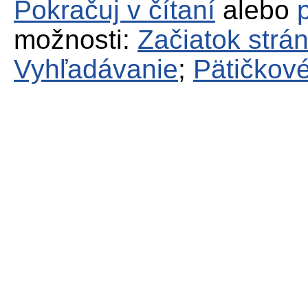
Pokračuj v čítaní
alebo
možnosti:
Začiatok strá
Vyhľadávanie
;
Pätičkové