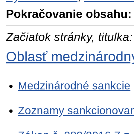
Pokračovanie obsahu:
Začiatok stránky, titulka:
Oblasť medzinárodn
Medzinárodné sankcie
Zoznamy sankcionova