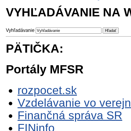
VYHĽADÁVANIE NA W
Vyhľadávanie
PÄTIČKA:
Portály MFSR
rozpocet.sk
Vzdelávanie vo verejn
Finančná správa SR
FINinfo