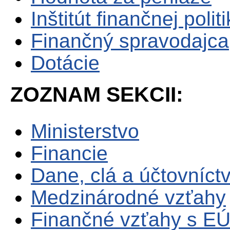
Inštitút finančnej polit
Finančný spravodajca
Dotácie
ZOZNAM SEKCII:
Ministerstvo
Financie
Dane, clá a účtovníct
Medzinárodné vzťahy
Finančné vzťahy s E