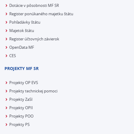
Dotácie v pôsobnosti MF SR
Register ponúkaného majetku štátu
Pohľadávky štátu
Majetok štátu
Register účtovných závierok
OpenData MF
CES
PROJEKTY MF SR
Projekty OP EVS
Projekty technickej pomoci
Projekty ZaSI
Projekty OPII
Projekty POO
Projekty PS