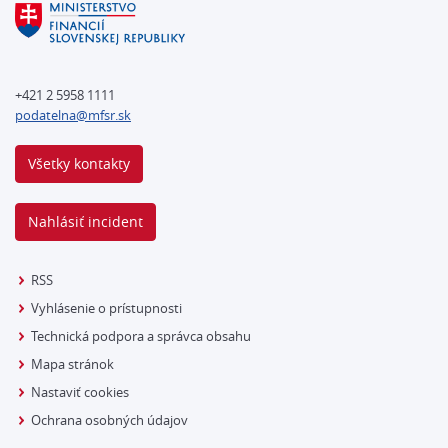
+421 2 5958 1111
podatelna@mfsr.sk
Všetky kontakty
Nahlásiť incident
RSS
Vyhlásenie o prístupnosti
Technická podpora a správca obsahu
Mapa stránok
Nastaviť cookies
Ochrana osobných údajov