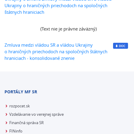
Ukrajiny o hraničných priechodoch na spoločných
štátnych hraniciach
(Text nie je právne záväzný)
Zmluva medzi vládou SR a vládou Ukrajiny
o hraničných priechodoch na spoločných štátnych
hraniciach - konsolidované znenie
PORTÁLY MF SR
rozpocet.sk
Vzdelávanie vo verejnej správe
Finančná správa SR
FINinfo