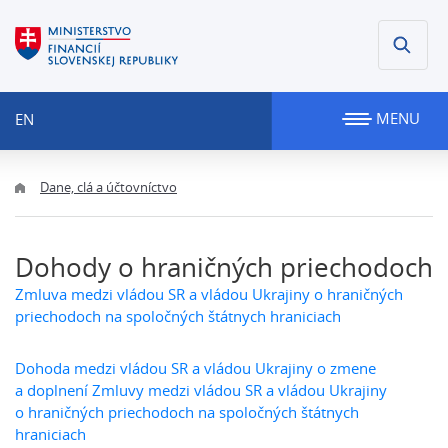
MENU
EN
Dane, clá a účtovníctvo
Dohody o hraničných priechodoch
Zmluva medzi vládou SR a vládou Ukrajiny o hraničných
priechodoch na spoločných štátnych hraniciach
Dohoda medzi vládou SR a vládou Ukrajiny o zmene
a doplnení Zmluvy medzi vládou SR a vládou Ukrajiny
o hraničných priechodoch na spoločných štátnych
hraniciach