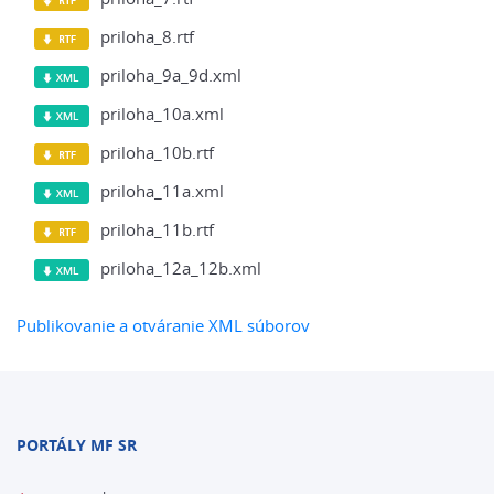
priloha_8.rtf
priloha_9a_9d.xml
priloha_10a.xml
priloha_10b.rtf
priloha_11a.xml
priloha_11b.rtf
priloha_12a_12b.xml
Publikovanie a otváranie XML súborov
PORTÁLY MF SR