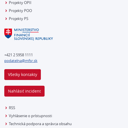
Projekty OPII
Projekty POO
Projekty PS
+421 2 5958 1111
podatelna@mfsr.sk
Všetky kontakty
Nahlásiť incident
RSS
Vyhlásenie o prístupnosti
Technická podpora a správca obsahu