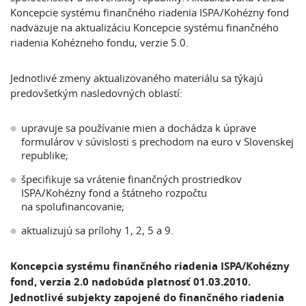
Koncepcie systému finančného riadenia ISPA/Kohézny fond
nadväzuje na aktualizáciu Koncepcie systému finančného
riadenia Kohézneho fondu, verzie 5.0.
Jednotlivé zmeny aktualizovaného materiálu sa týkajú
predovšetkým nasledovných oblastí:
upravuje sa používanie mien a dochádza k úprave
formulárov v súvislosti s prechodom na euro v Slovenskej
republike;
špecifikuje sa vrátenie finančných prostriedkov
ISPA/Kohézny fond a štátneho rozpočtu
na spolufinancovanie;
aktualizujú sa prílohy 1, 2, 5 a 9.
Koncepcia systému finančného riadenia ISPA/Kohézny
fond, verzia 2.0 nadobúda platnosť 01.03.2010.
Jednotlivé subjekty zapojené do finančného riadenia