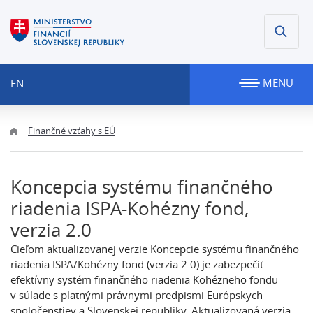
MENU
EN
Finančné vzťahy s EÚ
Koncepcia systému finančného
riadenia ISPA-Kohézny fond,
verzia 2.0
Cieľom aktualizovanej verzie Koncepcie systému finančného
riadenia ISPA/Kohézny fond (verzia 2.0) je zabezpečiť
efektívny systém finančného riadenia Kohézneho fondu
v súlade s platnými právnymi predpismi Európskych
spoločenstiev a Slovenskej republiky. Aktualizovaná verzia