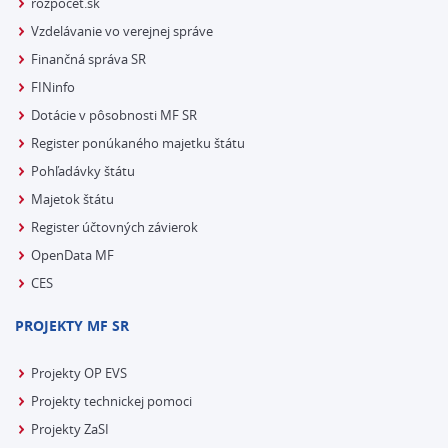
rozpocet.sk
Vzdelávanie vo verejnej správe
Finančná správa SR
FINinfo
Dotácie v pôsobnosti MF SR
Register ponúkaného majetku štátu
Pohľadávky štátu
Majetok štátu
Register účtovných závierok
OpenData MF
CES
PROJEKTY MF SR
Projekty OP EVS
Projekty technickej pomoci
Projekty ZaSI