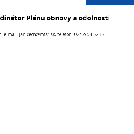
dinátor Plánu obnovy a odolnosti
h, e-mail: jan.cech@mfsr.sk, telefón: 02/5958 5215