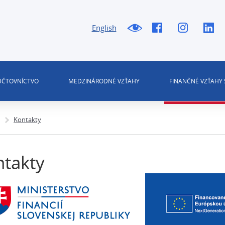
English
 ÚČTOVNÍCTVO
MEDZINÁRODNÉ VZŤAHY
FINANČNÉ VZŤAHY 
Kontakty
takty