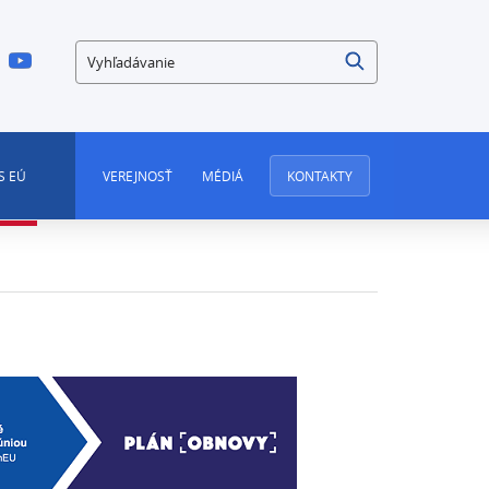
Vyhľadávanie
S EÚ
VEREJNOSŤ
MÉDIÁ
KONTAKTY