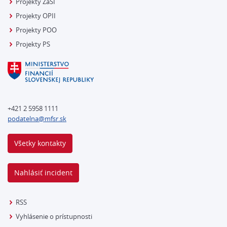
Projekty ZaSI
Projekty OPII
Projekty POO
Projekty PS
+421 2 5958 1111
podatelna@mfsr.sk
Všetky kontakty
Nahlásiť incident
RSS
Vyhlásenie o prístupnosti