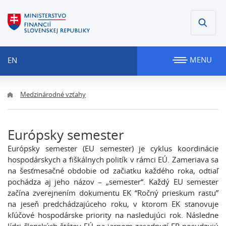
MENU
EN
Medzinárodné vzťahy
Európsky semester
Európsky semester (EU semester) je cyklus koordinácie
hospodárskych a fiškálnych politík v rámci EÚ. Zameriava sa
na šesťmesačné obdobie od začiatku každého roka, odtiaľ
pochádza aj jeho názov – „semester“. Každý EU semester
začína zverejnením dokumentu EK “Ročný prieskum rastu”
na jeseň predchádzajúceho roku, v ktorom EK stanovuje
kľúčové hospodárske priority na nasledujúci rok. Následne