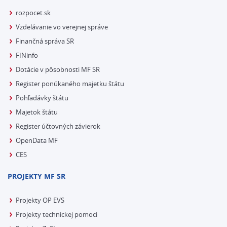
rozpocet.sk
Vzdelávanie vo verejnej správe
Finančná správa SR
FINinfo
Dotácie v pôsobnosti MF SR
Register ponúkaného majetku štátu
Pohľadávky štátu
Majetok štátu
Register účtovných závierok
OpenData MF
CES
PROJEKTY MF SR
Projekty OP EVS
Projekty technickej pomoci