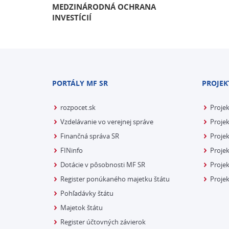
MEDZINÁRODNÁ OCHRANA
INVESTÍCIÍ
PORTÁLY MF SR
PROJEK
rozpocet.sk
Proje
Vzdelávanie vo verejnej správe
Projek
Finančná správa SR
Projek
FINinfo
Projek
Dotácie v pôsobnosti MF SR
Proje
Register ponúkaného majetku štátu
Projek
Pohľadávky štátu
Majetok štátu
Register účtovných závierok