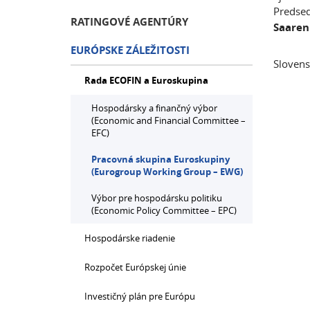
Predse
RATINGOVÉ AGENTÚRY
Saare
EURÓPSKE ZÁLEŽITOSTI
Slovens
Rada ECOFIN a Euroskupina
Hospodársky a finančný výbor
(Economic and Financial Committee –
EFC)
Pracovná skupina Euroskupiny
(Eurogroup Working Group – EWG)
Výbor pre hospodársku politiku
(Economic Policy Committee – EPC)
Hospodárske riadenie
Rozpočet Európskej únie
Investičný plán pre Európu