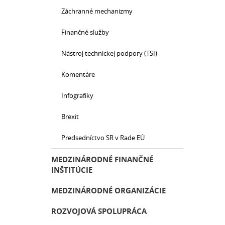
Záchranné mechanizmy
Finančné služby
Nástroj technickej podpory (TSI)
Komentáre
Infografiky
Brexit
Predsedníctvo SR v Rade EÚ
MEDZINÁRODNÉ FINANČNÉ
INŠTITÚCIE
MEDZINÁRODNÉ ORGANIZÁCIE
ROZVOJOVÁ SPOLUPRÁCA