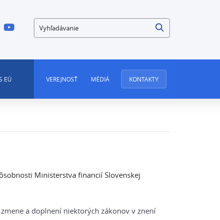
Vyhľadávanie
S EÚ
VEREJNOSŤ
MÉDIÁ
KONTAKTY
sobnosti Ministerstva financií Slovenskej
o zmene a doplnení niektorých zákonov v znení