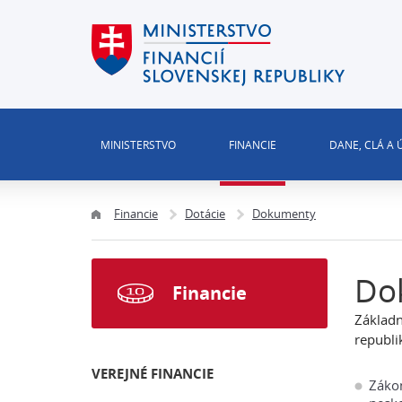
MINISTERSTVO
FINANCIE
DANE, CLÁ A
Financie
Dotácie
Dokumenty
Do
Financie
Základn
republi
VEREJNÉ FINANCIE
Zákon