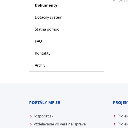
Dokumenty
Dotačný systém
Štátna pomoc
FAQ
Kontakty
Archív
PORTÁLY MF SR
PROJEK
rozpocet.sk
Proje
Vzdelávanie vo verejnej správe
Projek