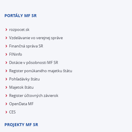
PORTÁLY MF SR
rozpocet.sk
Vzdelávanie vo verejnej správe
Finančná správa SR
FINinfo
Dotácie v pôsobnosti MF SR
Register ponúkaného majetku štátu
Pohľadávky štátu
Majetok štátu
Register účtovných závierok
OpenData MF
CES
PROJEKTY MF SR