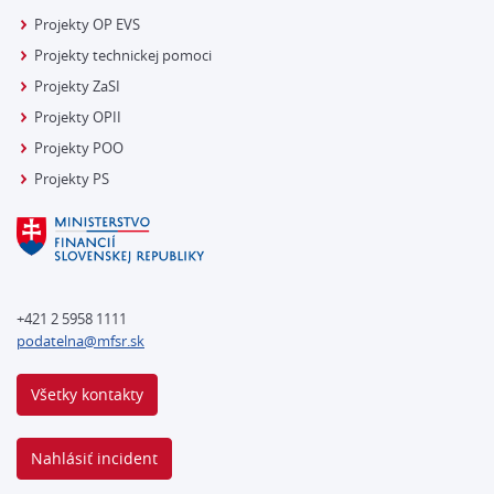
Projekty OP EVS
Projekty technickej pomoci
Projekty ZaSI
Projekty OPII
Projekty POO
Projekty PS
+421 2 5958 1111
podatelna@mfsr.sk
Všetky kontakty
Nahlásiť incident