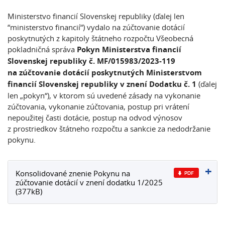
Ministerstvo financií Slovenskej republiky (ďalej len
“ministerstvo financií“) vydalo na zúčtovanie dotácií
poskytnutých z kapitoly štátneho rozpočtu Všeobecná
pokladničná správa
Pokyn Ministerstva financií
Slovenskej republiky č. MF/015983/2023-119
na zúčtovanie dotácií poskytnutých Ministerstvom
financií Slovenskej republiky v znení Dodatku č. 1
(ďalej
len „pokyn“), v ktorom sú uvedené zásady na vykonanie
zúčtovania, vykonanie zúčtovania, postup pri vrátení
nepoužitej časti dotácie, postup na odvod výnosov
z prostriedkov štátneho rozpočtu a sankcie za nedodržanie
pokynu.
Konsolidované znenie Pokynu na
zúčtovanie dotácií v znení dodatku 1/2025
(377kB)