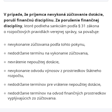
V prípade, že príjemca nevykoná zúčtovanie dotácie,
poruší finančnú disciplínu. Za porušenie finančnej
disciplíny
, ktoré podlieha sankciám podľa § 31 zákona
o rozpočtových pravidlách verejnej správy, sa považuje:
nevykonanie zúčtovania podľa tohto pokynu,
nedodržanie termínu na vykonanie zúčtovania,
nevrátenie nepoužitej dotácie,
nevykonanie odvodu výnosov z prostriedkov štátneho
rozpočtu,
nedodržanie termínov pre vrátenie nepoužitej dotácie,
nedodržanie termínov na odvod finančných prostriedkov
vyplývajúcich zo zúčtovania.