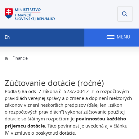
MENU
EN
Financie
Zúčtovanie dotácie (ročné)
Podľa § 8a ods. 7 zákona č. 523/2004 Z. z. o rozpočtových
pravidlách verejnej správy a o zmene a doplnení niektorých
zákonov v znení neskorších predpisov (ďalej len „zákon
o rozpočtových pravidlách“) vykonať zúčtovanie použitej
dotácie so štátnym rozpočtom je
povinnosťou každého
príjemcu dotácie.
Táto povinnosť je uvedená aj v článku
IV. v zmluve o poskytnutí dotácie.