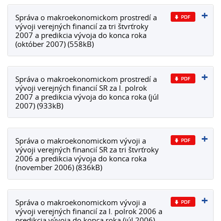
Správa o makroekonomickom prostredí a
vývoji verejných financií za tri štvrťroky
2007 a predikcia vývoja do konca roka
(október 2007) (558kB)
Správa o makroekonomickom prostredí a
vývoji verejných financií SR za I. polrok
2007 a predikcia vývoja do konca roka (júl
2007) (933kB)
Správa o makroekonomickom vývoji a
vývoji verejných financií SR za tri štvrťroky
2006 a predikcia vývoja do konca roka
(november 2006) (836kB)
Správa o makroekonomickom vývoji a
vývoji verejných financií za I. polrok 2006 a
predikcia vývoja do konca roka (júl 2006)