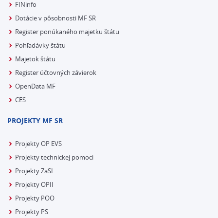
FINinfo
Dotácie v pôsobnosti MF SR
Register ponúkaného majetku štátu
Pohľadávky štátu
Majetok štátu
Register účtovných závierok
OpenData MF
CES
PROJEKTY MF SR
Projekty OP EVS
Projekty technickej pomoci
Projekty ZaSI
Projekty OPII
Projekty POO
Projekty PS