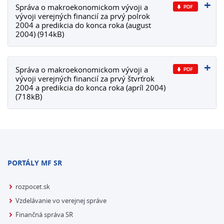
Správa o makroekonomickom vývoji a
vývoji verejných financií za prvý polrok
2004 a predikcia do konca roka (august
2004) (914kB)
Správa o makroekonomickom vývoji a
vývoji verejných financií za prvý štvrťrok
2004 a predikcia do konca roka (apríl 2004)
(718kB)
PORTÁLY MF SR
rozpocet.sk
Vzdelávanie vo verejnej správe
Finančná správa SR