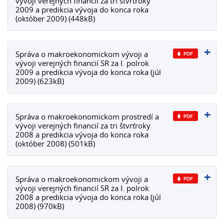
vývoji verejných financií za tri štvrťroky
2009 a predikcia vývoja do konca roka
(október 2009) (448kB)
Správa o makroekonomickom vývoji a
vývoji verejných financií SR za I. polrok
2009 a predikcia vývoja do konca roka (júl
2009) (623kB)
Správa o makroekonomickom prostredí a
vývoji verejných financií za tri štvrťroky
2008 a predikcia vývoja do konca roka
(október 2008) (501kB)
Správa o makroekonomickom vývoji a
vývoji verejných financií SR za I. polrok
2008 a predikcia vývoja do konca roka (júl
2008) (970kB)