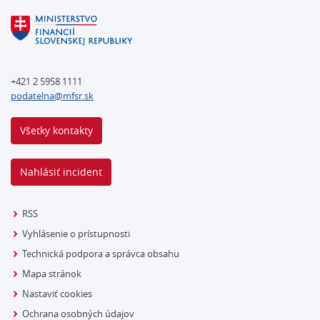
+421 2 5958 1111
podatelna@mfsr.sk
Všetky kontakty
Nahlásiť incident
RSS
Vyhlásenie o prístupnosti
Technická podpora a správca obsahu
Mapa stránok
Nastaviť cookies
Ochrana osobných údajov