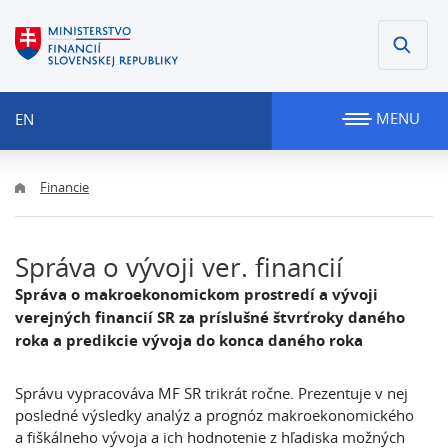
MENU
EN
Financie
Správa o vývoji ver. financií
Správa o makroekonomickom prostredí a vývoji
verejných financií SR za príslušné štvrťroky daného
roka a predikcie vývoja do konca daného roka
Správu vypracováva MF SR trikrát ročne. Prezentuje v nej
posledné výsledky analýz a prognóz makroekonomického
a fiškálneho vývoja a ich hodnotenie z hľadiska možných