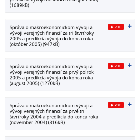
(1689kB)
Správa o makroekonomickom vývoji a
vývoji verejných financií za tri štvrťroky
2005 a predikcia vývoja do konca roka
(október 2005) (947kB)
Správa o makroekonomickom vývoji a
vývoji verejných financií za prvý polrok
2005 a predikcia vývoja do konca roka
(august 2005) (1270kB)
Správa o makroekonomickom vývoji a
vývoji verejných financií za prvé tri
štvrťroky 2004 a predikcia do konca roka
(november 2004) (816kB)