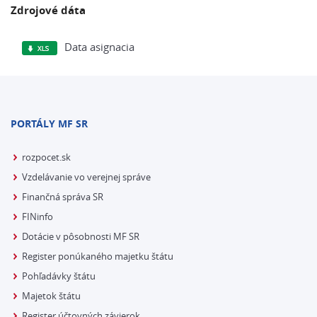
Zdrojové dáta
Data asignacia
PORTÁLY MF SR
rozpocet.sk
Vzdelávanie vo verejnej správe
Finančná správa SR
FINinfo
Dotácie v pôsobnosti MF SR
Register ponúkaného majetku štátu
Pohľadávky štátu
Majetok štátu
Register účtovných závierok