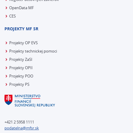
OpenData MF
CES
PROJEKTY MF SR
Projekty OP EVS
Projekty technickej pomoci
Projekty ZaSI
Projekty OPII
Projekty POO
Projekty PS
+421 2 5958 1111
podatelna@mfsr.sk