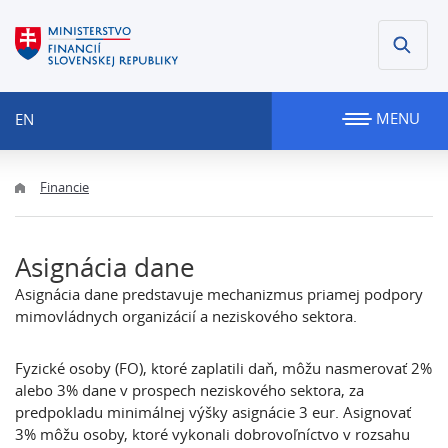
MENU
EN
Financie
Asignácia dane
Asignácia dane predstavuje mechanizmus priamej podpory
mimovládnych organizácií a neziskového sektora.
Fyzické osoby (FO), ktoré zaplatili daň, môžu nasmerovať 2%
alebo 3% dane v prospech neziskového sektora, za
predpokladu minimálnej výšky asignácie 3 eur. Asignovať
3% môžu osoby, ktoré vykonali dobrovoľníctvo v rozsahu