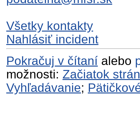
Všetky kontakty
Nahlásiť incident
Pokračuj v čítaní
alebo
možnosti:
Začiatok strá
Vyhľadávanie
;
Pätičkové