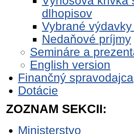
Výnosová krivka 
dlhopisov
Vybrané výdavky
Nedaňové príjmy
Semináre a prezent
English version
Finančný spravodajca
Dotácie
ZOZNAM SEKCII:
Ministerstvo