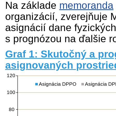
Na základe
memoranda
organizácií, zverejňuje 
asignácií dane fyzickýc
s prognózou na ďalšie r
Graf 1: Skutočný a pr
asignovaných prostried