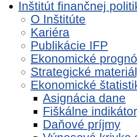
Inštitút finančnej polit
O Inštitúte
Kariéra
Publikácie IFP
Ekonomické progn
Strategické materiá
Ekonomické štatisti
Asignácia dane
Fiškálne indikáto
Daňové príjmy