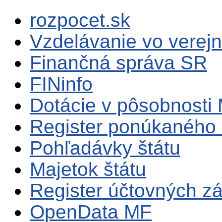
rozpocet.sk
Vzdelávanie vo verejn
Finančná správa SR
FINinfo
Dotácie v pôsobnosti
Register ponúkaného 
Pohľadávky štátu
Majetok štátu
Register účtovných zá
OpenData MF