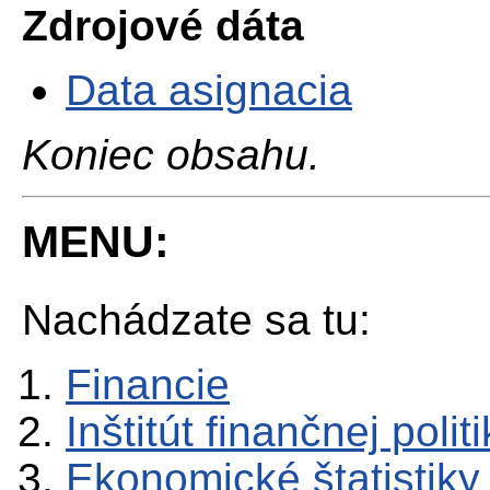
Zdrojové dáta
Data asignacia
Koniec obsahu.
MENU:
Nachádzate sa tu:
Financie
Inštitút finančnej polit
Ekonomické štatistiky