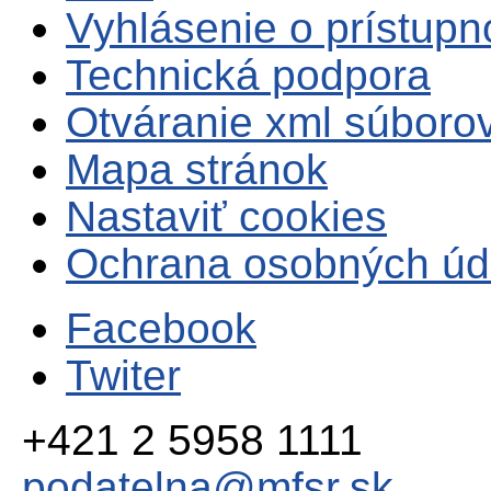
Vyhlásenie o prístupn
Technická podpora
Otváranie xml súboro
Mapa stránok
Nastaviť cookies
Ochrana osobných úd
Facebook
Twiter
+421 2 5958 1111
podatelna@mfsr.sk