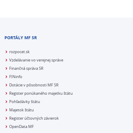
PORTÁLY MF SR
rozpocet.sk
Vzdelávanie vo verejnej správe
Finančná správa SR
FINinfo
Dotácie v pôsobnosti MF SR
Register ponúkaného majetku štátu
Pohľadávky štátu
Majetok štátu
Register účtovných závierok
OpenData MF