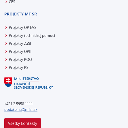
CES
PROJEKTY MF SR
Projekty OP EVS
Projekty technickej pomoci
Projekty ZaSI
Projekty OPII
Projekty POO
Projekty PS
+421 2 5958 1111
podatelna@mfsr.sk
Všetky kontakty