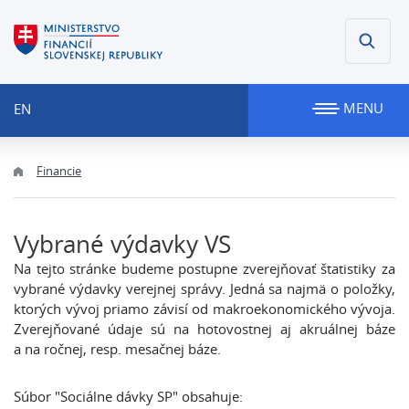
MENU
EN
Financie
Vybrané výdavky VS
Na tejto stránke budeme postupne zverejňovať štatistiky za
vybrané výdavky verejnej správy. Jedná sa najmä o položky,
ktorých vývoj priamo závisí od makroekonomického vývoja.
Zverejňované údaje sú na hotovostnej aj akruálnej báze
a na ročnej, resp. mesačnej báze.
Súbor "Sociálne dávky SP
" obsahuje: