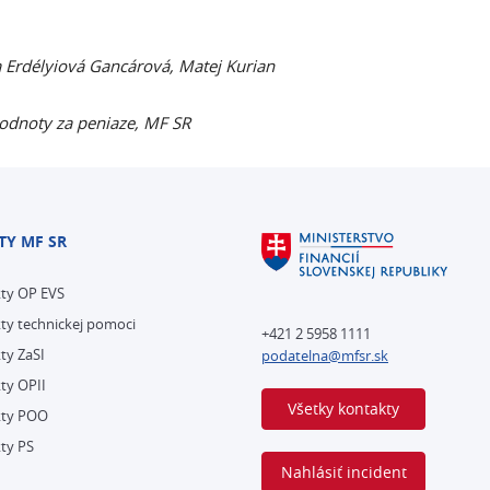
 Erdélyiová Gancárová, Matej Kurian
odnoty za peniaze, MF SR
TY MF SR
kty OP EVS
ty technickej pomoci
+421 2 5958 1111
ty ZaSI
podatelna@mfsr.sk
ty OPII
Všetky kontakty
kty POO
ty PS
Nahlásiť incident