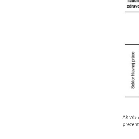
Ak vás 
prezent