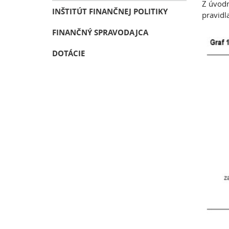
Z úvodn
INŠTITÚT FINANČNEJ POLITIKY
pravidl
FINANČNÝ SPRAVODAJCA
DOTÁCIE