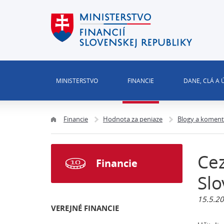
MINISTERSTVO
FINANCIE
DANE, CLÁ A
Financie
Hodnota za peniaze
Blogy a komen
Cez
Financie
Slo
15.5.20
VEREJNÉ FINANCIE