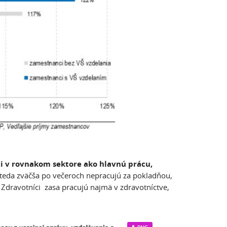
ci v rovnakom sektore ako hlavnú prácu,
a teda zväčša po večeroch nepracujú za pokladňou,
 Zdravotníci zasa pracujú najmä v zdravotníctve,