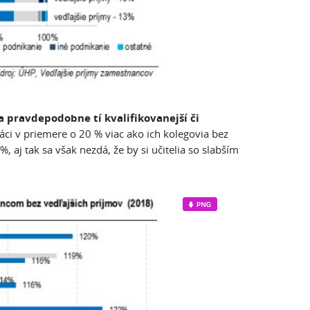
da pravdepodobne tí kvalifikovanejší či
áci v priemere o 20 % viac ako ich kolegovia bez
, aj tak sa však nezdá, že by si učitelia so slabším