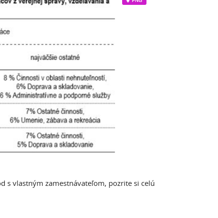
ôd s vlastným zamestnávateľom, pozrite si celú