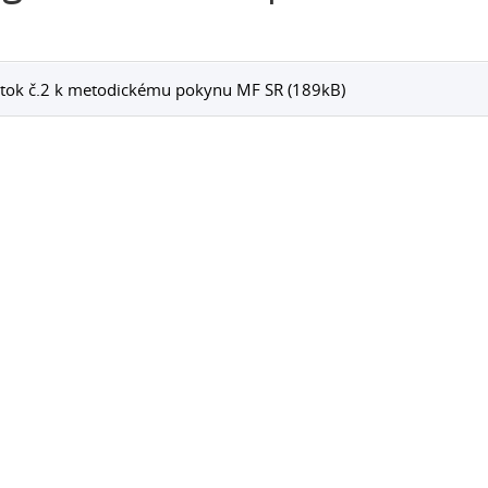
tok č.2 k metodickému pokynu MF SR (189kB)