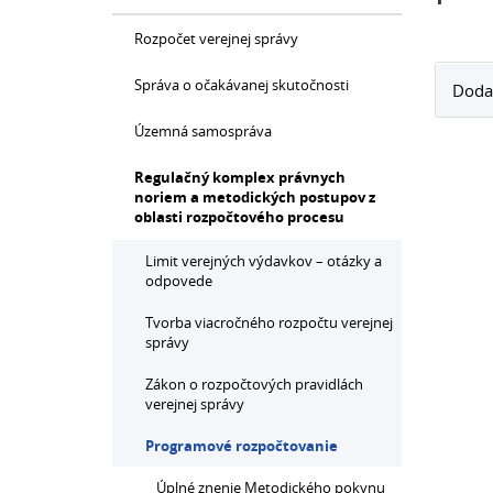
Rozpočet verejnej správy
Správa o očakávanej skutočnosti
Doda
Územná samospráva
Regulačný komplex právnych
noriem a metodických postupov z
oblasti rozpočtového procesu
Limit verejných výdavkov – otázky a
odpovede
Tvorba viacročného rozpočtu verejnej
správy
Zákon o rozpočtových pravidlách
verejnej správy
Programové rozpočtovanie
Úplné znenie Metodického pokynu