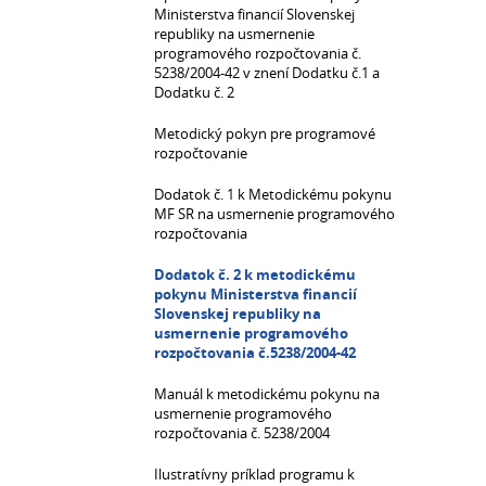
Ministerstva financií Slovenskej
republiky na usmernenie
programového rozpočtovania č.
5238/2004-42 v znení Dodatku č.1 a
Dodatku č. 2
Metodický pokyn pre programové
rozpočtovanie
Dodatok č. 1 k Metodickému pokynu
MF SR na usmernenie programového
rozpočtovania
Dodatok č. 2 k metodickému
pokynu Ministerstva financií
Slovenskej republiky na
usmernenie programového
rozpočtovania č.5238/2004-42
Manuál k metodickému pokynu na
usmernenie programového
rozpočtovania č. 5238/2004
Ilustratívny príklad programu k