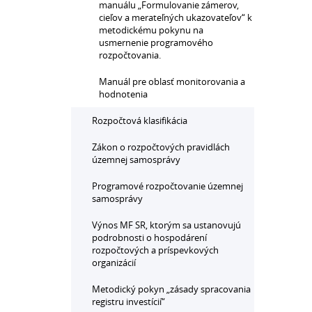
manuálu „Formulovanie zámerov,
cieľov a merateľných ukazovateľov“ k
metodickému pokynu na
usmernenie programového
rozpočtovania.
Manuál pre oblasť monitorovania a
hodnotenia
Rozpočtová klasifikácia
Zákon o rozpočtových pravidlách
územnej samosprávy
Programové rozpočtovanie územnej
samosprávy
Výnos MF SR, ktorým sa ustanovujú
podrobnosti o hospodárení
rozpočtových a príspevkových
organizácií
Metodický pokyn „zásady spracovania
registru investícií“