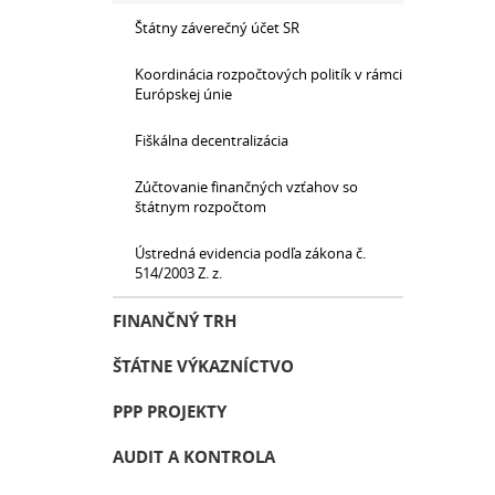
Štátny záverečný účet SR
Koordinácia rozpočtových politík v rámci
Európskej únie
Fiškálna decentralizácia
Zúčtovanie finančných vzťahov so
štátnym rozpočtom
Ústredná evidencia podľa zákona č.
514/2003 Z. z.
FINANČNÝ TRH
ŠTÁTNE VÝKAZNÍCTVO
PPP PROJEKTY
AUDIT A KONTROLA