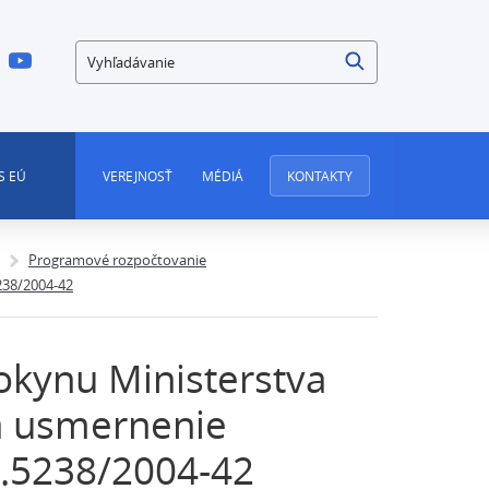
Vyhľadávanie
S EÚ
VEREJNOSŤ
MÉDIÁ
KONTAKTY
Programové rozpočtovanie
238/2004-42
okynu Ministerstva
na usmernenie
.5238/2004-42