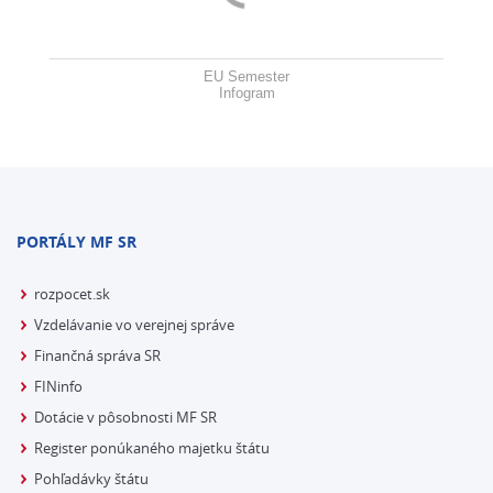
EU Semester
Infogram
PORTÁLY MF SR
rozpocet.sk
Vzdelávanie vo verejnej správe
Finančná správa SR
FINinfo
Dotácie v pôsobnosti MF SR
Register ponúkaného majetku štátu
Pohľadávky štátu