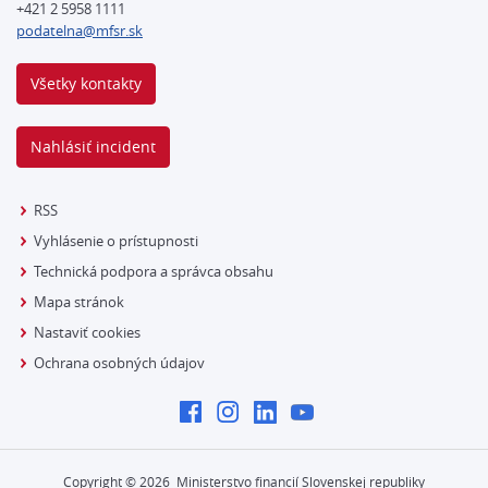
+421 2 5958 1111
podatelna@mfsr.sk
Všetky kontakty
Nahlásiť incident
RSS
Vyhlásenie o prístupnosti
Technická podpora a správca obsahu
Mapa stránok
Nastaviť cookies
Ochrana osobných údajov
Copyright ©
2026
Ministerstvo financií Slovenskej republiky