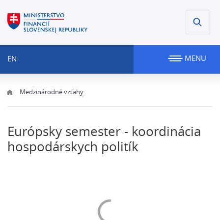
MENU
EN
Medzinárodné vzťahy
Európsky semester - koordinácia
hospodárskych politík