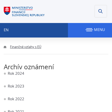
MENU
EN
Finančné vzťahy s EÚ
Archív oznámení
Rok 2024
Rok 2023
Rok 2022
Rok 2021