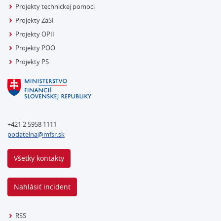
Projekty technickej pomoci
Projekty ZaSI
Projekty OPII
Projekty POO
Projekty PS
+421 2 5958 1111
podatelna@mfsr.sk
Všetky kontakty
Nahlásiť incident
RSS