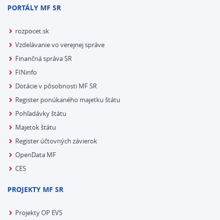
PORTÁLY MF SR
rozpocet.sk
Vzdelávanie vo verejnej správe
Finančná správa SR
FINinfo
Dotácie v pôsobnosti MF SR
Register ponúkaného majetku štátu
Pohľadávky štátu
Majetok štátu
Register účtovných závierok
OpenData MF
CES
PROJEKTY MF SR
Projekty OP EVS