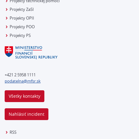
Projekty technickej pomoci
Projekty ZaSI
Projekty OPII
Projekty POO
Projekty PS
+421 2 5958 1111
podatelna@mfsr.sk
Všetky kontakty
Nahlásiť incident
RSS