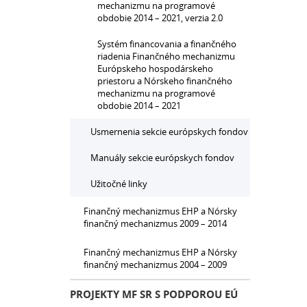
mechanizmu na programové
obdobie 2014 – 2021, verzia 2.0
Systém financovania a finančného
riadenia Finančného mechanizmu
Európskeho hospodárskeho
priestoru a Nórskeho finančného
mechanizmu na programové
obdobie 2014 – 2021
Usmernenia sekcie európskych fondov
Manuály sekcie európskych fondov
Užitočné linky
Finančný mechanizmus EHP a Nórsky
finančný mechanizmus 2009 – 2014
Finančný mechanizmus EHP a Nórsky
finančný mechanizmus 2004 – 2009
PROJEKTY MF SR S PODPOROU EÚ