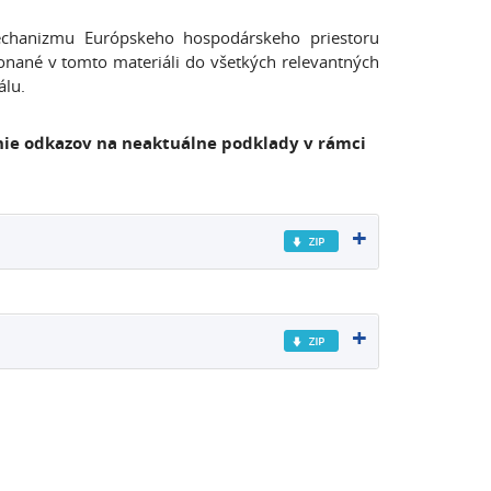
mechanizmu Európskeho hospodárskeho priestoru
ané v tomto materiáli do všetkých relevantných
álu.
nie odkazov na neaktuálne podklady v rámci