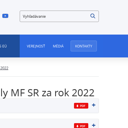
Vyhľadávanie
S EÚ
VEREJNOSŤ
MÉDIÁ
KONTAKTY
 2022
ly MF SR za rok 2022