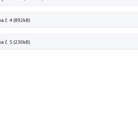
ha č. 4 (892kB)
ha č. 5 (230kB)