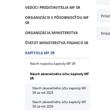
VEDÚCI PREDSTAVITELIA MF SR
Prílo
ORGANIZÁCIE S PÔSOBNOSŤOU MF
SR
ORGANIZÁCIA MINISTERSTVA
Prílo
ŠTATÚT MINISTERSTVA FINANCIÍ SR
KAPITOLA MF SR
Návrh rozpočtu kapitoly MF SR
Návrh záverečného účtu kapitoly MF
SR
Návrh záverečného účtu kapitoly MF
SR za rok 2025
Návrh záverečného účtu kapitoly MF
SR za rok 2024