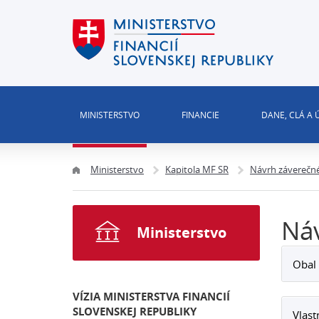
MINISTERSTVO
FINANCIE
DANE, CLÁ A
Ministerstvo
Kapitola MF SR
Návrh záverečné
Náv
Ministerstvo
Obal 
VÍZIA MINISTERSTVA FINANCIÍ
SLOVENSKEJ REPUBLIKY
Vlast