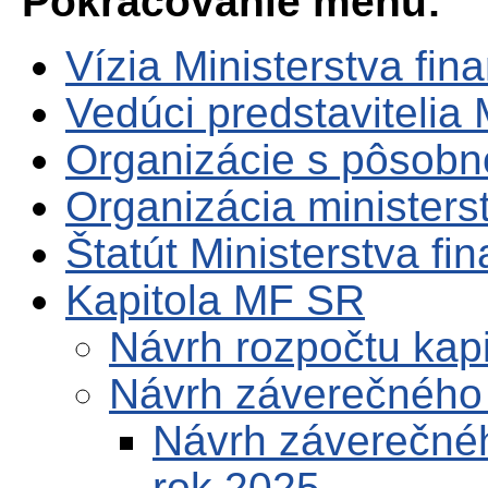
Pokračovanie menu:
Vízia Ministerstva fin
Vedúci predstavitelia
Organizácie s pôsob
Organizácia ministers
Štatút Ministerstva fi
Kapitola MF SR
Návrh rozpočtu kap
Návrh záverečného 
Návrh záverečnéh
rok 2025