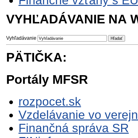
Finančné vzťahy s E
VYHĽADÁVANIE NA W
Vyhľadávanie
PÄTIČKA:
Portály MFSR
rozpocet.sk
Vzdelávanie vo verejn
Finančná správa SR