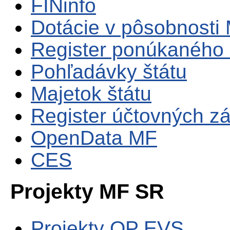
FINinfo
Dotácie v pôsobnosti
Register ponúkaného 
Pohľadávky štátu
Majetok štátu
Register účtovných zá
OpenData MF
CES
Projekty MF SR
Projekty OP EVS