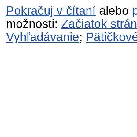
Pokračuj v čítaní
alebo
možnosti:
Začiatok strá
Vyhľadávanie
;
Pätičkové