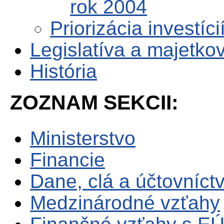
rok 2004
Priorizácia investíc
Legislatíva a majetko
História
ZOZNAM SEKCII:
Ministerstvo
Financie
Dane, clá a účtovníct
Medzinárodné vzťahy