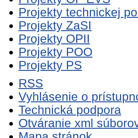
Projekty technickej p
Projekty ZaSI
Projekty OPII
Projekty POO
Projekty PS
RSS
Vyhlásenie o prístupn
Technická podpora
Otváranie xml súboro
Mapa stránok